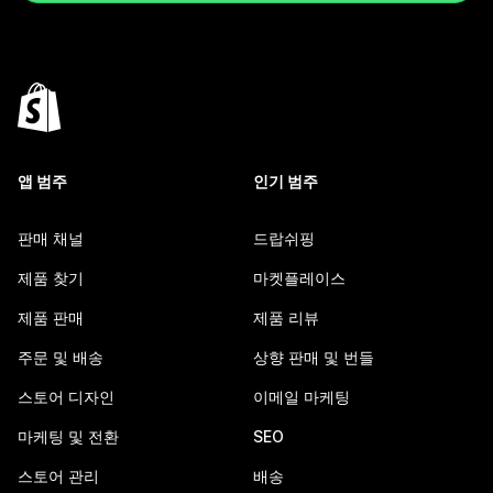
앱 범주
인기 범주
판매 채널
드랍쉬핑
제품 찾기
마켓플레이스
제품 판매
제품 리뷰
주문 및 배송
상향 판매 및 번들
스토어 디자인
이메일 마케팅
마케팅 및 전환
SEO
스토어 관리
배송