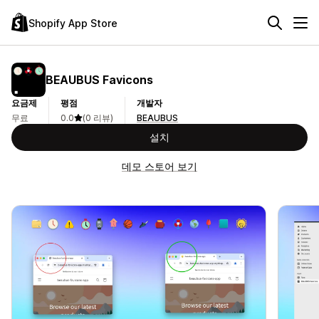
Shopify App Store
BEAUBUS Favicons
요금제
평점
개발자
무료
0.0
(0 리뷰)
BEAUBUS
설치
데모 스토어 보기