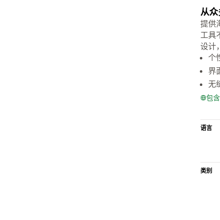
从众
提供
工具
设计
个
界
无
包含
语言
类别