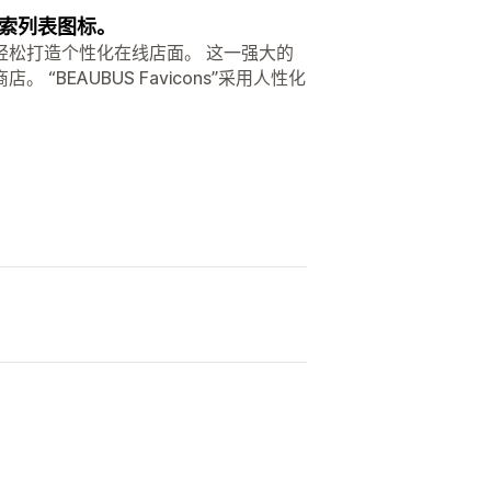
索列表图标。
轻松打造个性化在线店面。 这一强大的
EAUBUS Favicons”采用人性化