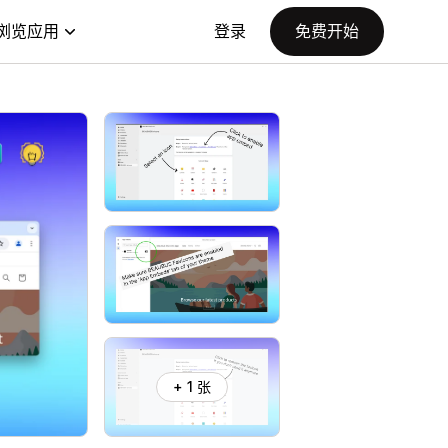
浏览应用
登录
免费开始
+ 1 张