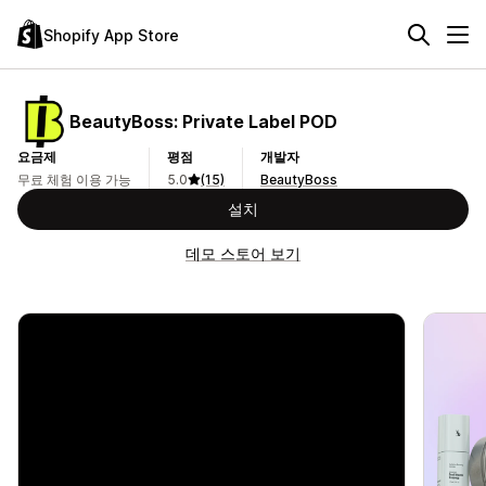
Shopify App Store
BeautyBoss: Private Label POD
요금제
평점
개발자
무료 체험 이용 가능
5.0
(15)
BeautyBoss
설치
데모 스토어 보기