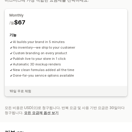
제품
전체 인쇄
친환경
유기농
Monthly
$67
배송 옵션
/월
전체 주문 처리
실시간 업데이트
주문 추적
기능
AI builds your brand in 5 minutes
No inventory—we ship to your customer
Custom branding on every product
Publish live to your store in 1 click
Automatic 3D mockup renders
New clean formulas added all the time
Done-for-you service options available
10일 무료 체험
모든 비용은 USD(으)로 청구됩니다. 반복 요금 및 사용 기반 요금은 30일마다
청구됩니다.
모든 요금제 옵션 보기