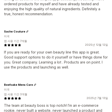
ordered products for myself and have already tested and
enjoying the high quality of natural ingredients. Definitely a
true, honest recommendation.
Sache Couture
미국
앱 사용 기간 7개월
2025년 12월 12일
If you are ready for your own beauty line this app is great.
Good support options to do it yourself or have things done for
you. Great company. Learning a lot . Products are on point. I
use the products and launching as well.
Beefcake Mens Care
미국
앱 사용 기간 3개월
2025년 7월 13일
The team at beauty boss is top notch! I’m an e-commerce
rookie, never built a website, never launched a product and