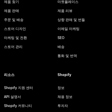
제품 찾기
마켓플레이스
제품 판매
제품 리뷰
주문 및 배송
상향 판매 및 번들
스토어 디자인
이메일 마케팅
마케팅 및 전환
SEO
스토어 관리
배송
통화 및 번역
리소스
Shopify
Shopify 지원 센터
정보
API 설명서
채용 정보
Shopify 커뮤니티
투자자