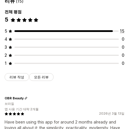
리뷰
(15)
전체 평점
5
5
15
4
0
3
0
2
0
1
0
리뷰 작성
모든 리뷰
OBR Beauty
브라질
앱 사용 기간 대략 2개월
2026년 3월 13일
Have been using this app for around 2 months already and
loving all about it: the simplicity, practicality, modernity. Have