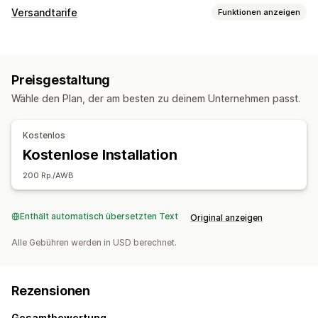
Versandtarife
Funktionen anzeigen
Tarifberechnung
Versanddienstleister-basiert
Gewichtsbasiert
Preisgestaltung
Anpassung
Wähle den Plan, der am besten zu deinem Unternehmen passt.
Adressvalidierung
Kostenlos
Kostenlose Installation
200 Rp./AWB
Enthält automatisch übersetzten Text
Original anzeigen
Alle Gebühren werden in USD berechnet.
Rezensionen
Gesamtbewertung