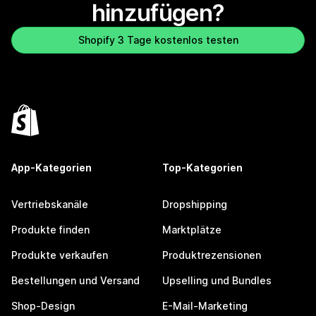
hinzufügen?
Shopify 3 Tage kostenlos testen
App-Kategorien
Top-Kategorien
Vertriebskanäle
Dropshipping
Produkte finden
Marktplätze
Produkte verkaufen
Produktrezensionen
Bestellungen und Versand
Upselling und Bundles
Shop-Design
E-Mail-Marketing