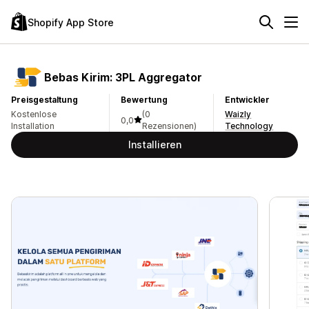
Shopify App Store
Bebas Kirim: 3PL Aggregator
Preisgestaltung
Bewertung
Entwickler
Kostenlose
(0
Waizly
0,0
Installation
Rezensionen)
Technology
Installieren