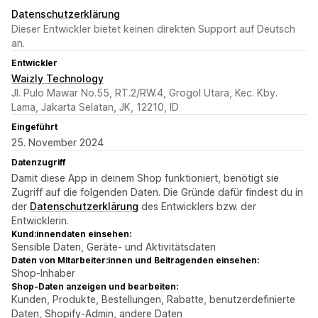
Datenschutzerklärung
Dieser Entwickler bietet keinen direkten Support auf Deutsch
an.
Entwickler
Waizly Technology
Jl. Pulo Mawar No.55, RT.2/RW.4, Grogol Utara, Kec. Kby.
Lama, Jakarta Selatan, JK, 12210, ID
Eingeführt
25. November 2024
Datenzugriff
Damit diese App in deinem Shop funktioniert, benötigt sie
Zugriff auf die folgenden Daten. Die Gründe dafür findest du in
der
Datenschutzerklärung
des Entwicklers bzw. der
Entwicklerin.
Kund:innendaten einsehen:
Sensible Daten, Geräte- und Aktivitätsdaten
Daten von Mitarbeiter:innen und Beitragenden einsehen:
Shop-Inhaber
Shop-Daten anzeigen und bearbeiten:
Kunden, Produkte, Bestellungen, Rabatte, benutzerdefinierte
Daten, Shopify-Admin, andere Daten