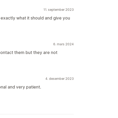
11. september 2023
exactly what it should and give you
6. mars 2024
contact them but they are not
4. desember 2023
nal and very patient.