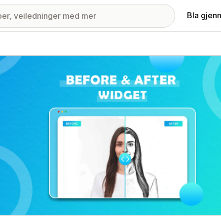
Bla gjen
ri med fremhevede bilder