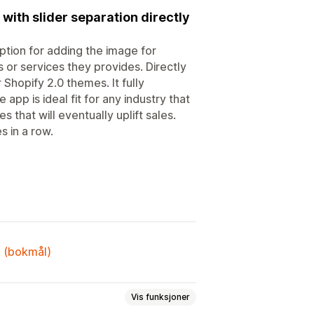
with slider separation directly
tion for adding the image for
or services they provides. Directly
 Shopify 2.0 themes. It fully
app is ideal fit for any industry that
 that will eventually uplift sales.
s in a row.
k (bokmål)
Vis funksjoner