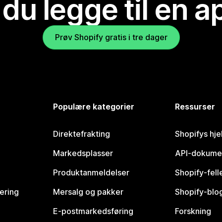
 du legge til en 
Prøv Shopify gratis i tre dager
Populære kategorier
Ressurser
Direktefrakting
Shopifys hje
Markedsplasser
API-dokume
Produktanmeldelser
Shopify-fel
vering
Mersalg og pakker
Shopify-blo
E-postmarkedsføring
Forskning