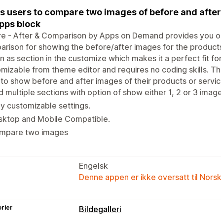
s users to compare two images of before and after 
pps block
e - After & Comparison by Apps on Demand provides you op
rison for showing the before/after images for the products 
 as section in the customize which makes it a perfect fit for
mizable from theme editor and requires no coding skills. The 
to show before and after images of their products or services
 multiple sections with option of show either 1, 2 or 3 image
ly customizable settings.
sktop and Mobile Compatible.
mpare two images
Engelsk
Denne appen er ikke oversatt til Nors
rier
Bildegalleri