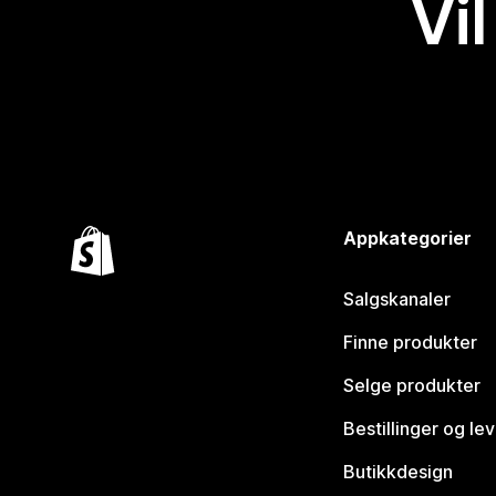
Vil
Appkategorier
Salgskanaler
Finne produkter
Selge produkter
Bestillinger og le
Butikkdesign