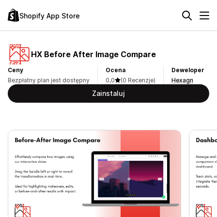
Shopify App Store
HX Before After Image Compare
Ceny
Ocena
Deweloper
Bezpłatny plan jest dostępny
0,0
(0 Recenzje)
Hexagn
Zainstaluj