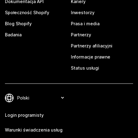
Dokumentacja API
Kariery
Społeczność Shopify
Inwestorzy
Blog Shopify
Prasa i media
Badania
Partnerzy
Partnerzy afiliacyjni
Informacje prawne
Status usługi
Login programisty
Warunki świadczenia usług