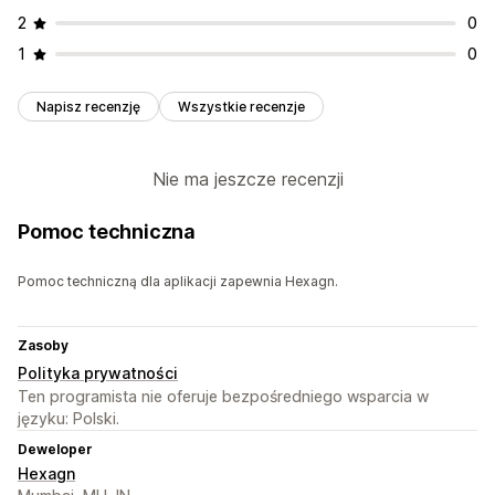
2
0
1
0
Napisz recenzję
Wszystkie recenzje
Nie ma jeszcze recenzji
Pomoc techniczna
Pomoc techniczną dla aplikacji zapewnia Hexagn.
Zasoby
Polityka prywatności
Ten programista nie oferuje bezpośredniego wsparcia w
języku: Polski.
Deweloper
Hexagn