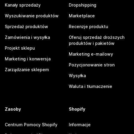
Kanały sprzedaży
Dropshipping
Wyszukiwanie produktów
Marketplace
Sprzedaż produktów
Recenzje produktu
Zamówienia i wysyłka
Oferuj sprzedaż droższych
produktów i pakietów
Projekt sklepu
Marketing e-mailowy
Marketing i konwersja
Pozycjonowanie stron
Zarządzanie sklepem
Wysyłka
Waluta i tłumaczenie
Zasoby
Shopify
Centrum Pomocy Shopify
Informacje