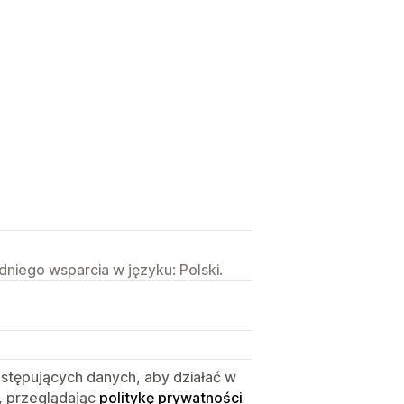
niego wsparcia w języku: Polski.
astępujących danych, aby działać w
, przeglądając
politykę prywatności