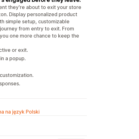
 they're about to exit your store
ton. Display personalized product
ith simple setup, customizable
r journey from entry to exit. From
 you one more chance to keep the
tive or exit.
in a popup.
 customization.
esponses.
a na język Polski