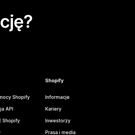
cję?
Shopify
mocy Shopify
Informacje
ja API
Kariery
 Shopify
Inwestorzy
y
Prasa i media