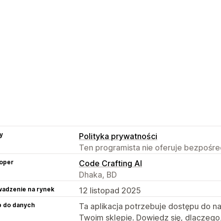
y
Polityka prywatności
Ten programista nie oferuje bezpośred
oper
Code Crafting AI
Dhaka, BD
adzenie na rynek
12 listopad 2025
p do danych
Ta aplikacja potrzebuje dostępu do n
Twoim sklepie. Dowiedz się, dlaczego