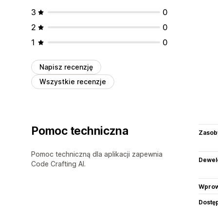
3
0
2
0
1
0
Napisz recenzję
Wszystkie recenzje
Pomoc techniczna
Zasob
Pomoc techniczną dla aplikacji zapewnia
Dewel
Code Crafting AI.
Wprow
Dostę