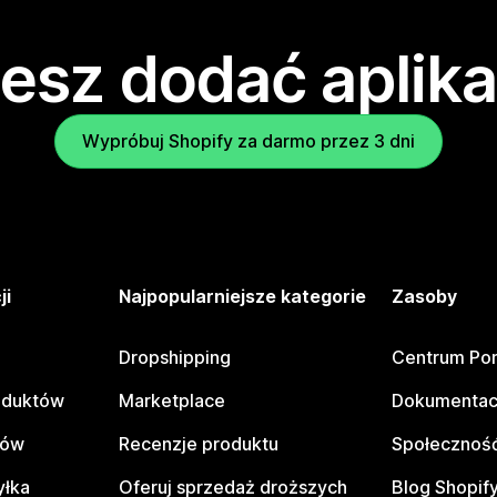
esz dodać aplika
Wypróbuj Shopify za darmo przez 3 dni
ji
Najpopularniejsze kategorie
Zasoby
Dropshipping
Centrum Po
oduktów
Marketplace
Dokumentac
tów
Recenzje produktu
Społeczność
yłka
Oferuj sprzedaż droższych
Blog Shopif