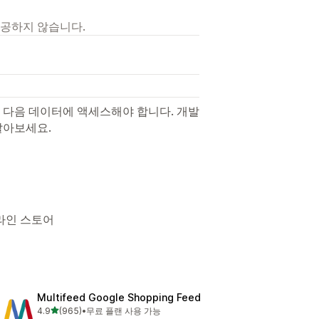
제공하지 않습니다.
 다음 데이터에 액세스해야 합니다. 개발
알아보세요.
 온라인 스토어
Multifeed Google Shopping Feed
별 5개 중
4.9
(965)
•
무료 플랜 사용 가능
총 리뷰 965개