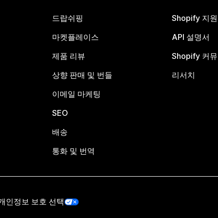
드랍쉬핑
Shopify 지
마켓플레이스
API 설명서
제품 리뷰
Shopify 커
상향 판매 및 번들
리서치
이메일 마케팅
SEO
배송
통화 및 번역
개인정보 보호 선택