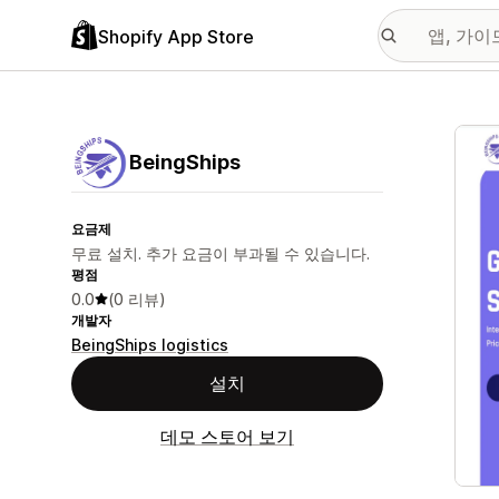
Shopify App Store
추천
BeingShips
요금제
무료 설치. 추가 요금이 부과될 수 있습니다.
평점
0.0
(0 리뷰)
개발자
BeingShips logistics
설치
데모 스토어 보기