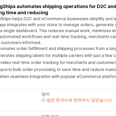
gShips automates shipping operations for D2C a
ng time and reducing
Ships helps D2C and eCommerce businesses simplify and au
pp integrates with your store to manage orders, generate sh
a single dashboard. This reduces manual work, minimizes err
automated workflows and real-time tracking, merchants can
 customers informed.
omates order fulfillment and shipping processes from a si
erates shipping labels for multiple carriers with just a few c
vides real-time order tracking for merchants and customer
ports bulk order processing to save time and reduce manu
ables seamless integration with popular eCommerce platfo
영어
이 앱은 한국어로 번역되지 않았습니다