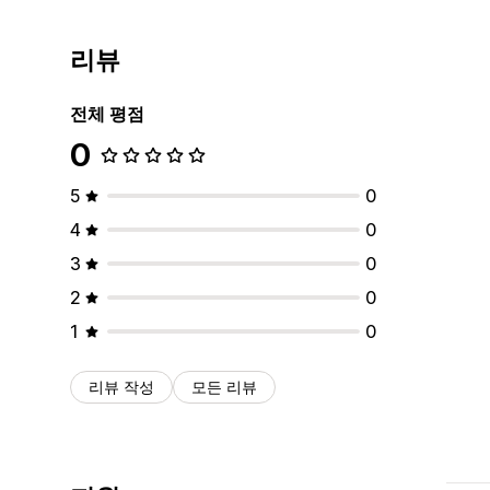
리뷰
전체 평점
0
5
0
4
0
3
0
2
0
1
0
리뷰 작성
모든 리뷰