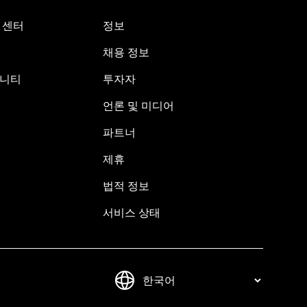
원 센터
정보
채용 정보
뮤니티
투자자
언론 및 미디어
파트너
제휴
법적 정보
서비스 상태