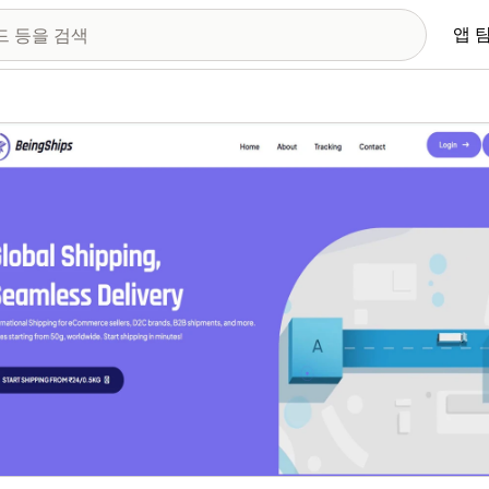
앱 
 이미지 갤러리