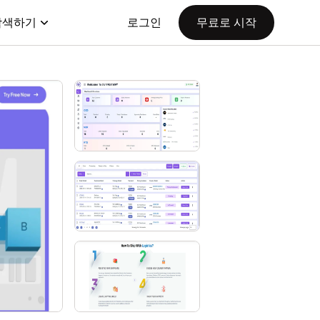
탐색하기
로그인
무료로 시작