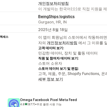
개인정보처리방침
이 개발자는 한국어(으)로 직접 지원을 
BeingShips logistics
Gurgaon, HR, IN
2025년 8월 18일
 액세스
이 앱이 회원님의 스토어에서 작동하려면
자의
개인정보처리방침
에서 그 이유를 
고객 데이터 보기:
민감한 데이터, 장치 및 활동 데이터
직원 및 참여자 데이터 보기:
스토어 소유자
스토어 데이터 보기 및 편집:
고객, 제품, 주문, Shopify Functions,
세부 정보 보기
Omega Facebook Pixel Meta Feed
별 5개 중
4.8
(877)
•
무료 플랜 사용 가능
총 리뷰 877개