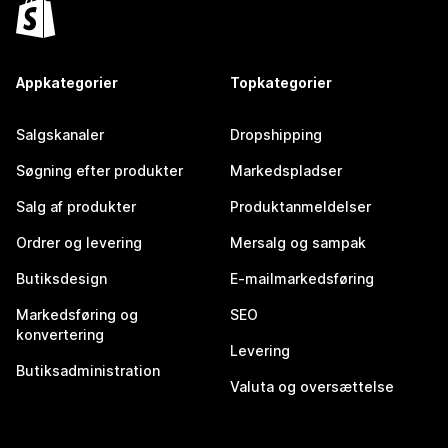
Appkategorier
Topkategorier
Salgskanaler
Dropshipping
Søgning efter produkter
Markedspladser
Salg af produkter
Produktanmeldelser
Ordrer og levering
Mersalg og sampak
Butiksdesign
E-mailmarkedsføring
Markedsføring og
SEO
konvertering
Levering
Butiksadministration
Valuta og oversættelse