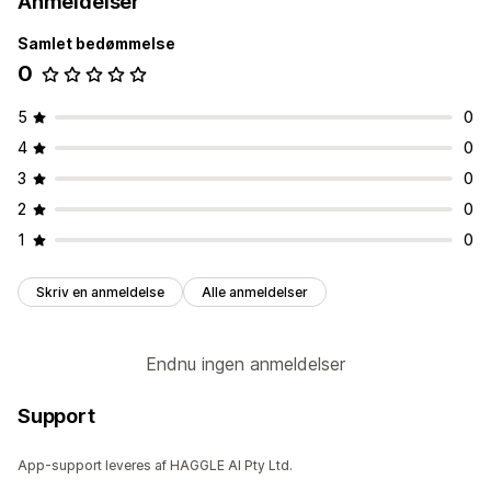
Anmeldelser
Samlet bedømmelse
0
5
0
4
0
3
0
2
0
1
0
Skriv en anmeldelse
Alle anmeldelser
Endnu ingen anmeldelser
Support
App-support leveres af HAGGLE AI Pty Ltd.