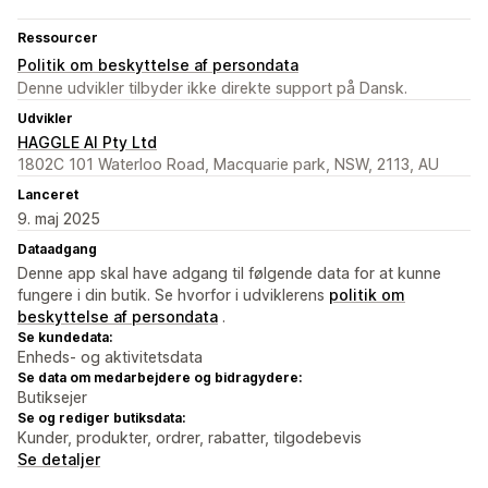
Ressourcer
Politik om beskyttelse af persondata
Denne udvikler tilbyder ikke direkte support på Dansk.
Udvikler
HAGGLE AI Pty Ltd
1802C 101 Waterloo Road, Macquarie park, NSW, 2113, AU
Lanceret
9. maj 2025
Dataadgang
Denne app skal have adgang til følgende data for at kunne
fungere i din butik. Se hvorfor i udviklerens
politik om
beskyttelse af persondata
.
Se kundedata:
Enheds- og aktivitetsdata
Se data om medarbejdere og bidragydere:
Butiksejer
Se og rediger butiksdata:
Kunder, produkter, ordrer, rabatter, tilgodebevis
Se detaljer