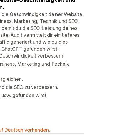
n.
t die Geschwindigkeit deiner Website,
siness, Marketing, Technik und SEO.
damit du die SEO-Leistung deines
e-Audit vermittelt dir ein tieferes
ffic generiert und wie du dies
uf ChatGPT gefunden wirst.
-Geschwindigkeit verbessern.
usiness, Marketing und Technik
rgleichen.
nd die SEO zu verbessern.
 usw. gefunden wirst.
auf Deutsch vorhanden.