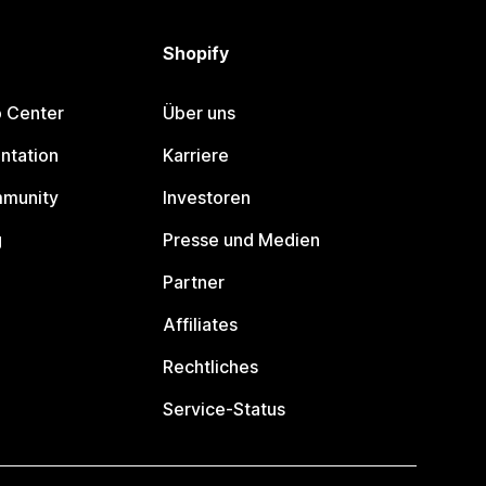
Shopify
p Center
Über uns
ntation
Karriere
mmunity
Investoren
g
Presse und Medien
Partner
Affiliates
Rechtliches
Service-Status