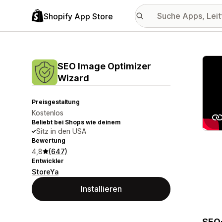
Shopify App Store
Vorge
SEO Image Optimizer
Wizard
Preisgestaltung
Kostenlos
Beliebt bei Shops wie deinem
Sitz in den USA
Bewertung
4,8
(647)
Entwickler
StoreYa
Installieren
SEO-