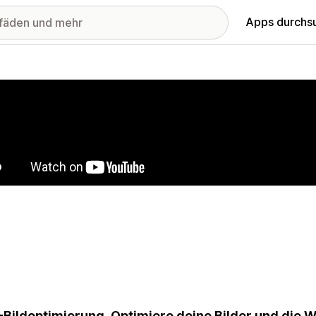
Apps durchs
stellte Bildergalerie
Bildoptimierung. Optimiere deine Bilder und die 