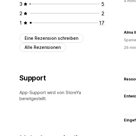
4 mona
3
5
2
2
1
17
Alma I
Eine Rezension schreiben
Spani
Alle Rezensionen
26 min
Support
Resso
App-Support wird von StoreYa
Entwic
bereitgestellt.
Eingef