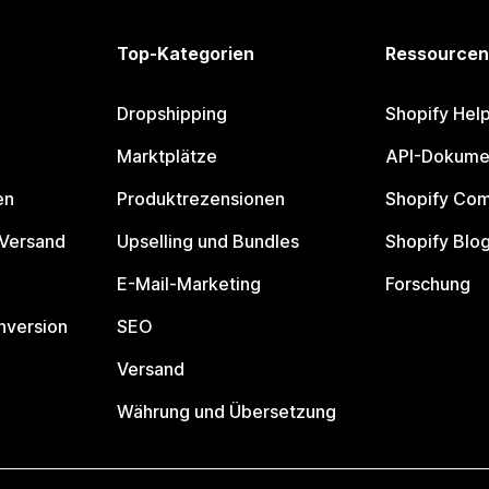
Top-Kategorien
Ressourcen
Dropshipping
Shopify Hel
Marktplätze
API-Dokume
en
Produktrezensionen
Shopify Co
 Versand
Upselling und Bundles
Shopify Blo
E-Mail-Marketing
Forschung
nversion
SEO
Versand
Währung und Übersetzung