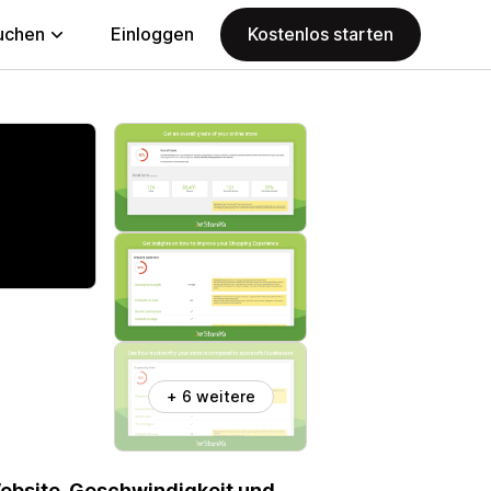
uchen
Einloggen
Kostenlos starten
+ 6 weitere
Website-Geschwindigkeit und