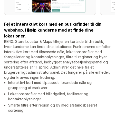
Føj et interaktivt kort med en butiksfinder til din
webshop. Hjælp kunderne med at finde dine
lokationer.
BERG: Store Locator & Maps tilføjer en kortside til din butik,
hvor kunderne kan finde dine lokationer. Funktionerne omfatter
interaktive kort med tilpassede nåle, lokationsprofiler med
fotogallerier og kontaktoplysninger, filtre til regioner og byer,
sortering efter afstand, indbygget analysebetjeningspanel og
understøttelse af 11 sprog. Administrer det hele fra et
brugervenligt administratorpanel. Det fungerer på alle enheder,
og der kræves ingen kodning.
Interaktivt kort med tilpassede, brandede nåle og
gruppering af markører
Lokationsprofiler med billedgalleri, faciliteter og
kontaktoplysninger
Smarte filtre efter region og by med afstandsbaseret
sortering