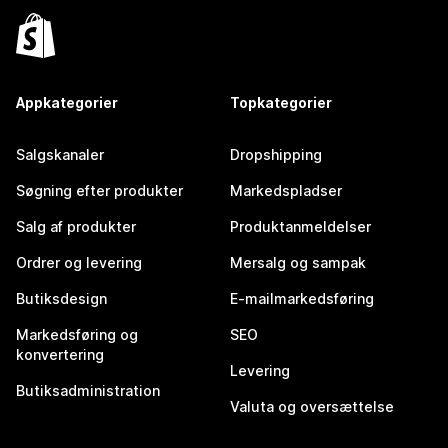
Appkategorier
Topkategorier
Salgskanaler
Dropshipping
Søgning efter produkter
Markedspladser
Salg af produkter
Produktanmeldelser
Ordrer og levering
Mersalg og sampak
Butiksdesign
E-mailmarkedsføring
Markedsføring og
SEO
konvertering
Levering
Butiksadministration
Valuta og oversættelse