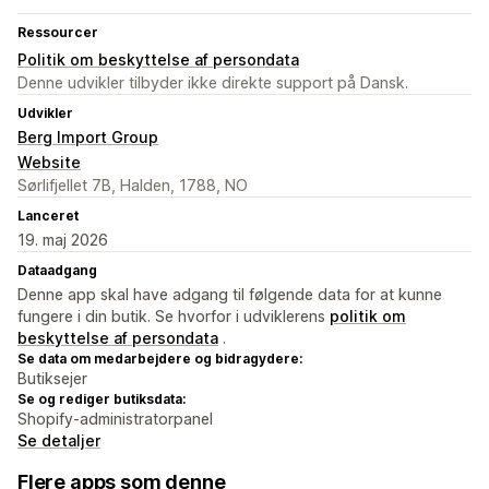
Ressourcer
Politik om beskyttelse af persondata
Denne udvikler tilbyder ikke direkte support på Dansk.
Udvikler
Berg Import Group
Website
Sørlifjellet 7B, Halden, 1788, NO
Lanceret
19. maj 2026
Dataadgang
Denne app skal have adgang til følgende data for at kunne
fungere i din butik. Se hvorfor i udviklerens
politik om
beskyttelse af persondata
.
Se data om medarbejdere og bidragydere:
Butiksejer
Se og rediger butiksdata:
Shopify-administratorpanel
Se detaljer
Flere apps som denne