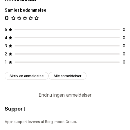
Samlet bedømmelse
0
5
0
4
0
3
0
2
0
1
0
Skriv en anmeldelse
Alle anmeldelser
Endnu ingen anmeldelser
Support
App-support leveres af Berg Import Group.