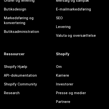
Ordrer og levering
Mersalg og sampak
Butiksdesign
E-mailmarkedsføring
Markedsføring og
SEO
konvertering
Levering
Butiksadministration
Valuta og oversættelse
Ressourcer
Shopify
Shopify Hjælp
Om
API-dokumentation
Karriere
Shopify Community
Investorer
Research
Presse og medier
Partnere