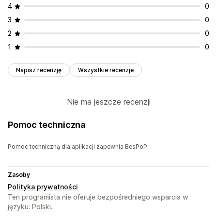
4
0
3
0
2
0
1
0
Napisz recenzję
Wszystkie recenzje
Nie ma jeszcze recenzji
Pomoc techniczna
Pomoc techniczną dla aplikacji zapewnia BesPoP.
Zasoby
Polityka prywatności
Ten programista nie oferuje bezpośredniego wsparcia w
języku: Polski.