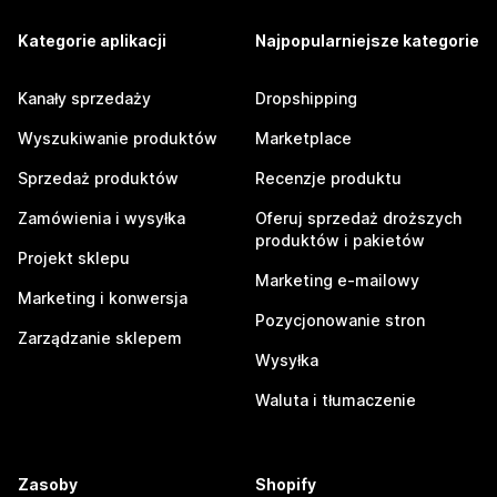
Kategorie aplikacji
Najpopularniejsze kategorie
Kanały sprzedaży
Dropshipping
Wyszukiwanie produktów
Marketplace
Sprzedaż produktów
Recenzje produktu
Zamówienia i wysyłka
Oferuj sprzedaż droższych
produktów i pakietów
Projekt sklepu
Marketing e-mailowy
Marketing i konwersja
Pozycjonowanie stron
Zarządzanie sklepem
Wysyłka
Waluta i tłumaczenie
Zasoby
Shopify