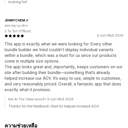
looking for!
JENNYCHEM
สหราชอาณาจักร
2 วัน ในการใช้แอป
9 กุมภาพันธ์ 2026
This app is exactly what we were looking for. Every other
bundle builder we tried couldn’t display individual variants
within a bundle, which was a must for us since our products
come in multiple size options.
The app looks great and, importantly, keeps customers on our
site after building their bundle—something that’s already
helped increase our AOV. It’s easy to use, simple to customise,
and very reasonably priced. Overall, a fantastic app that does
exactly what it promises.
Not At The Table ตอบแล้ว 9 กุมภาพันธ์ 2026
Thanks for the feedback! Glad its helped increase AOV.
ความช่วยเหลือ