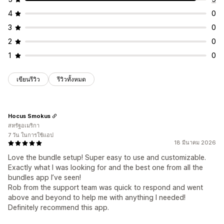
4
0
3
0
2
0
1
0
เขียนรีวิว
รีวิวทั้งหมด
Hocus Smokus
สหรัฐอเมริกา
7 วัน ในการใช้แอป
18 มีนาคม 2026
Love the bundle setup! Super easy to use and customizable.
Exactly what I was looking for and the best one from all the
bundles app I’ve seen!
Rob from the support team was quick to respond and went
above and beyond to help me with anything I needed!
Definitely recommend this app.