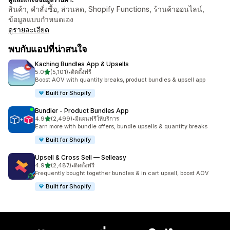
สินค้า, คำสั่งซื้อ, ส่วนลด, Shopify Functions, ร้านค้าออนไลน์,
ข้อมูลแบบกำหนดเอง
ดูรายละเอียด
พบกับแอปที่น่าสนใจ
Kaching Bundles App & Upsells
เต็ม 5 ดาว
5.0
(5,101)
•
ติดตั้งฟรี
ทั้งหมด 5101 รีวิว
Boost AOV with quantity breaks, product bundles & upsell app
Built for Shopify
Bundler ‑ Product Bundles App
เต็ม 5 ดาว
4.9
(2,499)
•
มีแผนฟรีให้บริการ
ทั้งหมด 2499 รีวิว
Earn more with bundle offers, bundle upsells & quantity breaks
Built for Shopify
Upsell & Cross Sell — Selleasy
เต็ม 5 ดาว
4.9
(2,487)
•
ติดตั้งฟรี
ทั้งหมด 2487 รีวิว
Frequently bought together bundles & in cart upsell, boost AOV
Built for Shopify