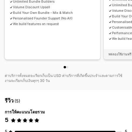
Unlimited Bundle Builders
Unlimited B
Volume Discount Upsell
Volume Disc
Build Your Own Bundle - Mix & Match
Build Your 
Personalised Founder Support (No AI!)
Personalised
We build features on request
Customisabl
Performance
We build fea
ทดลองใช้งานฟรี 
ค่าบริการทั้งหมดจะเรียกเก็บเป็น USD ค่าบริการที่เกิดขึ้นประจำและตามการใช้
งานจะเรียกเก็บเงินทุกๆ 30 วัน
รีวิว
(5)
การให้คะแนนโดยรวม
5
5
5