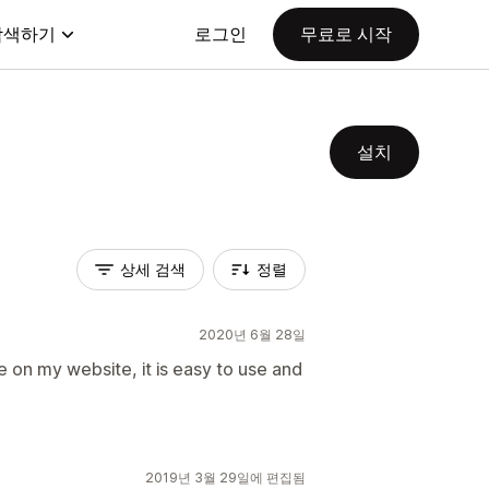
탐색하기
로그인
무료로 시작
설치
상세 검색
정렬
2020년 6월 28일
e on my website, it is easy to use and
2019년 3월 29일에 편집됨