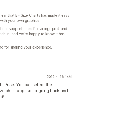
hear that BF Size Charts has made it easy
 with your own graphics.
t our support team. Providing quick and
ride in, and we're happy to know it has
d for sharing your experience.
2019년 11월 14일
tall/use. You can select the
ize chart app, so no going back and
d!