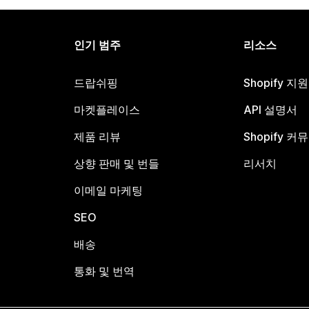
인기 범주
리소스
드랍쉬핑
Shopify 지
마켓플레이스
API 설명서
제품 리뷰
Shopify 커
상향 판매 및 번들
리서치
이메일 마케팅
SEO
배송
통화 및 번역