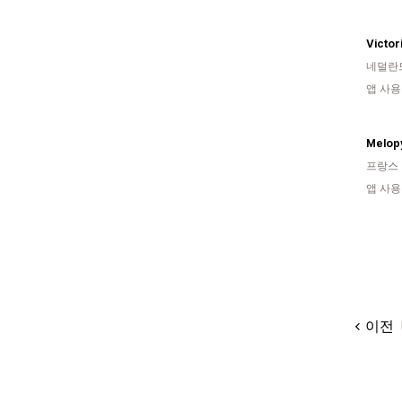
Victor
네덜란
앱 사용
Melop
프랑스
앱 사용
이전