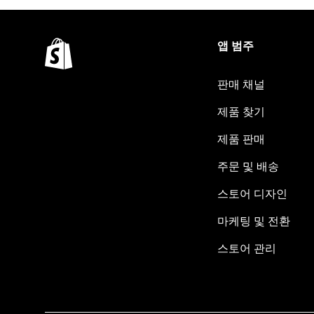
앱 범주
판매 채널
제품 찾기
제품 판매
주문 및 배송
스토어 디자인
마케팅 및 전환
스토어 관리