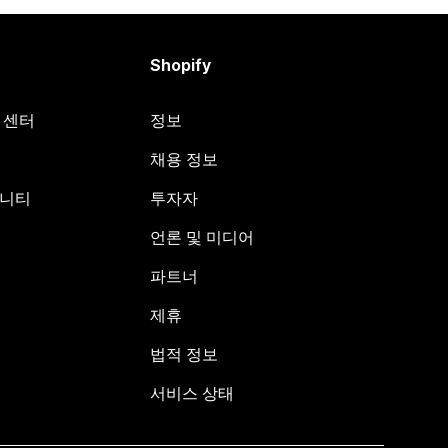
Shopify
원 센터
정보
채용 정보
뮤니티
투자자
언론 및 미디어
파트너
제휴
법적 정보
서비스 상태