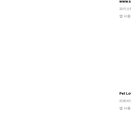
www.s
파키스
앱 사용
Pet Lo
라트비
앱 사용