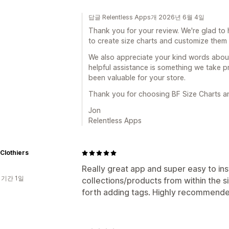
답글 Relentless Apps개 2026년 6월 4일
Thank you for your review. We're glad to 
to create size charts and customize them
We also appreciate your kind words abou
helpful assistance is something we take p
been valuable for your store.
Thank you for choosing BF Size Charts an
Jon
Relentless Apps
Clothiers
Really great app and super easy to ins
 기간 1일
collections/products from within the s
forth adding tags. Highly recommende