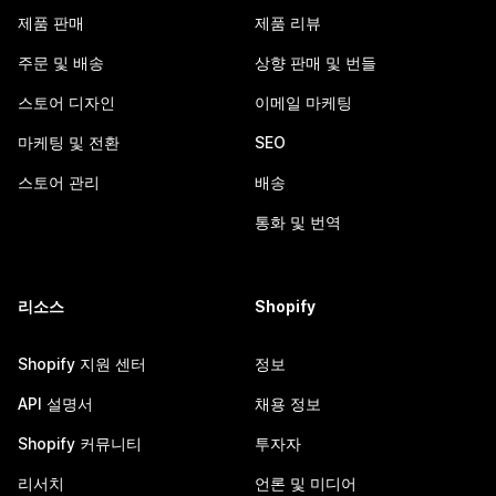
제품 판매
제품 리뷰
주문 및 배송
상향 판매 및 번들
스토어 디자인
이메일 마케팅
마케팅 및 전환
SEO
스토어 관리
배송
통화 및 번역
리소스
Shopify
Shopify 지원 센터
정보
API 설명서
채용 정보
Shopify 커뮤니티
투자자
리서치
언론 및 미디어