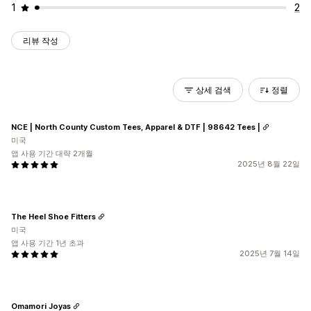
1
2
리뷰 작성
상세 검색
정렬
NCE | North County Custom Tees, Apparel & DTF | 98642 Tees |
미국
앱 사용 기간 대략 2개월
2025년 8월 22일
The Heel Shoe Fitters
미국
앱 사용 기간 1년 초과
2025년 7월 14일
Omamori Joyas