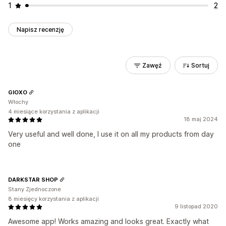
1
2
Napisz recenzję
Zawęź
Sortuj
GIOXO
Włochy
4 miesiące korzystania z aplikacji
18 maj 2024
Very useful and well done, I use it on all my products from day
one
DARKSTAR SHOP
Stany Zjednoczone
8 miesięcy korzystania z aplikacji
9 listopad 2020
Awesome app! Works amazing and looks great. Exactly what