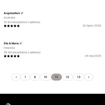
AngelusNoir
Australia
16 dni korzystania z aplikacji
20 lipiec 2026
Ella & Marie
Holandia
28 dni korzystania z aplikacji
24 maj 2026
1
9
10
11
12
13