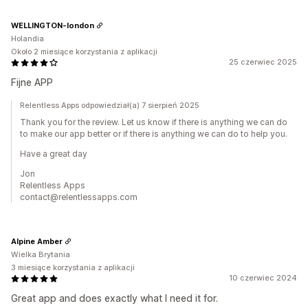
WELLINGTON-london
Holandia
Około 2 miesiące korzystania z aplikacji
25 czerwiec 2025
Fijne APP
Relentless Apps odpowiedział(a) 7 sierpień 2025
Thank you for the review. Let us know if there is anything we can do
to make our app better or if there is anything we can do to help you.
Have a great day
Jon
Relentless Apps
contact@relentlessapps.com
Alpine Amber
Wielka Brytania
3 miesiące korzystania z aplikacji
10 czerwiec 2024
Great app and does exactly what I need it for.