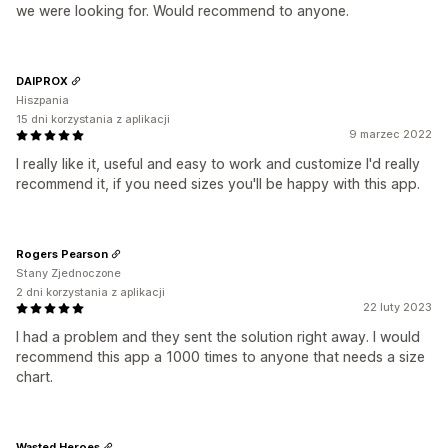
we were looking for. Would recommend to anyone.
DAIPROX
Hiszpania
15 dni korzystania z aplikacji
9 marzec 2022
I really like it, useful and easy to work and customize I'd really
recommend it, if you need sizes you'll be happy with this app.
Rogers Pearson
Stany Zjednoczone
2 dni korzystania z aplikacji
22 luty 2023
I had a problem and they sent the solution right away. I would
recommend this app a 1000 times to anyone that needs a size
chart.
Wasted Heroes