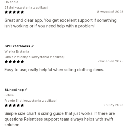
Holandia
21 dni korzystania z aplikacji
8 wrzesień 2025
Great and clear app. You get excellent support if something
isn't working or if you need help with a problem!
SPC Yearbooks
Wielka Brytania
Około 2 miesiące korzystania z aplikacji
7 kwiecień 2025
Easy to use; really helpful when selling clothing items.
8LinesShop
Łotwa
Prawie 5 lat korzystania z aplikacji
26 luty 2025
Simple size chart & sizing guide that just works. If there are
questions Relentless support team always helps with swift
solution.