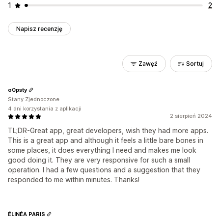
1
2
Napisz recenzję
Zawęź
Sortuj
o0psty
Stany Zjednoczone
4 dni korzystania z aplikacji
2 sierpień 2024
TL;DR-Great app, great developers, wish they had more apps.
This is a great app and although it feels a little bare bones in
some places, it does everything I need and makes me look
good doing it. They are very responsive for such a small
operation. I had a few questions and a suggestion that they
responded to me within minutes. Thanks!
ÉLINÉA PARIS