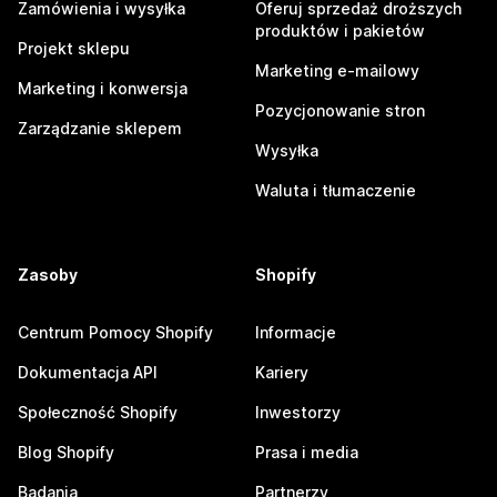
Zamówienia i wysyłka
Oferuj sprzedaż droższych
produktów i pakietów
Projekt sklepu
Marketing e-mailowy
Marketing i konwersja
Pozycjonowanie stron
Zarządzanie sklepem
Wysyłka
Waluta i tłumaczenie
Zasoby
Shopify
Centrum Pomocy Shopify
Informacje
Dokumentacja API
Kariery
Społeczność Shopify
Inwestorzy
Blog Shopify
Prasa i media
Badania
Partnerzy