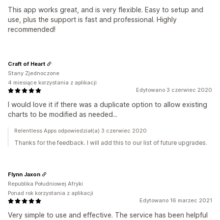
This app works great, and is very flexible. Easy to setup and
use, plus the support is fast and professional. Highly
recommended!
Craft of Heart
Stany Zjednoczone
4 miesiące korzystania z aplikacji
Edytowano 3 czerwiec 2020
I would love it if there was a duplicate option to allow existing
charts to be modified as needed...
Relentless Apps odpowiedział(a) 3 czerwiec 2020
Thanks for the feedback. I will add this to our list of future upgrades.
Flynn Jaxon
Republika Południowej Afryki
Ponad rok korzystania z aplikacji
Edytowano 16 marzec 2021
Very simple to use and effective. The service has been helpful