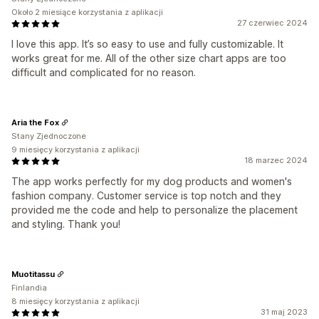
Około 2 miesiące korzystania z aplikacji
27 czerwiec 2024
I love this app. It’s so easy to use and fully customizable. It
works great for me. All of the other size chart apps are too
difficult and complicated for no reason.
Aria the Fox
Stany Zjednoczone
9 miesięcy korzystania z aplikacji
18 marzec 2024
The app works perfectly for my dog products and women's
fashion company. Customer service is top notch and they
provided me the code and help to personalize the placement
and styling. Thank you!
Muotitassu
Finlandia
8 miesięcy korzystania z aplikacji
31 maj 2023