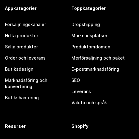
Appkategorier
Toppkategorier
Försäljningskanaler
Dropshipping
Hitta produkter
Marknadsplatser
Sälja produkter
Produktomdömen
Order och leverans
Merförsäljning och paket
Butiksdesign
E-postmarknadsföring
Marknadsföring och
SEO
konvertering
Leverans
Butikshantering
Valuta och språk
Resurser
Shopify