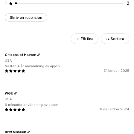
1
2
Skriv en recension
Förfina
Sortera
Citizens of Heaven
USA
Nästan 4 år användning av appen
31 januari 2025
WGU
USA
6 månader användning av appen
6 december 2024
Britt Sisseck