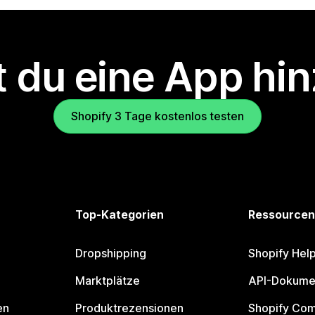
 du eine App hi
Shopify 3 Tage kostenlos testen
Top-Kategorien
Ressourcen
Dropshipping
Shopify Hel
Marktplätze
API-Dokume
en
Produktrezensionen
Shopify Co