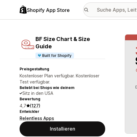
Shopify App Store
Vorge
BF Size Chart & Size
Guide
Built for Shopify
Preisgestaltung
Kostenloser Plan verfügbar. Kostenloser
Test verfügbar.
Beliebt bei Shops wie deinem
Sitz in den USA
Bewertung
4,7
(127)
Entwickler
Relentless Apps
Installieren