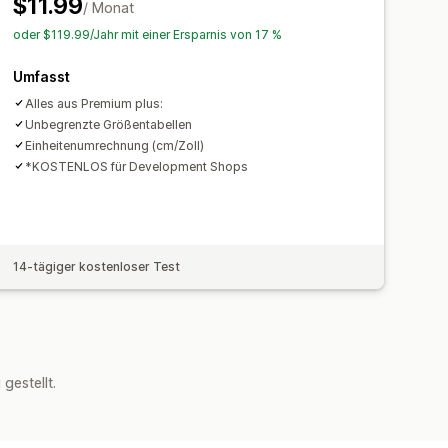
$11.99
/ Monat
oder $119.99/Jahr mit einer Ersparnis von 17 %
Umfasst
Alles aus Premium plus:
Unbegrenzte Größentabellen
Einheitenumrechnung (cm/Zoll)
*KOSTENLOS für Development Shops
14-tägiger kostenloser Test
estellt.