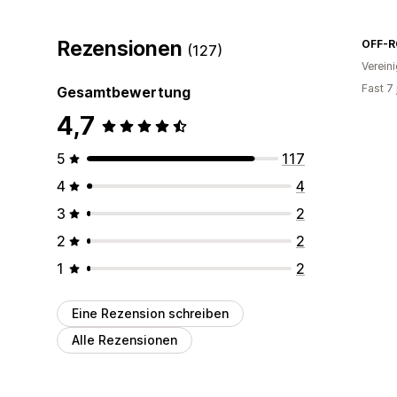
Rezensionen
(127)
Verein
Fast 7
Gesamtbewertung
4,7
5
117
4
4
3
2
2
2
1
2
Eine Rezension schreiben
Alle Rezensionen