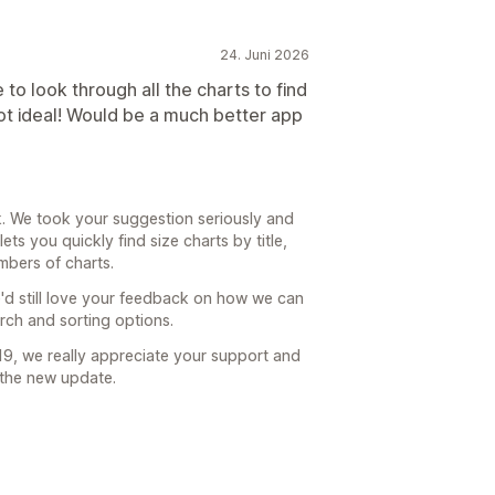
24. Juni 2026
to look through all the charts to find
ot ideal! Would be a much better app
. We took your suggestion seriously and
ets you quickly find size charts by title,
mbers of charts.
d still love your feedback on how we can
arch and sorting options.
9, we really appreciate your support and
 the new update.