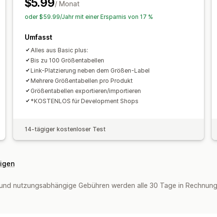
$5.99
/ Monat
oder $59.99/Jahr mit einer Ersparnis von 17 %
Umfasst
Alles aus Basic plus:
Bis zu 100 Größentabellen
Link-Platzierung neben dem Größen-Label
Mehrere Größentabellen pro Produkt
Größentabellen exportieren/importieren
*KOSTENLOS für Development Shops
14-tägiger kostenloser Test
eigen
und nutzungsabhängige Gebühren werden alle 30 Tage in Rechnung g