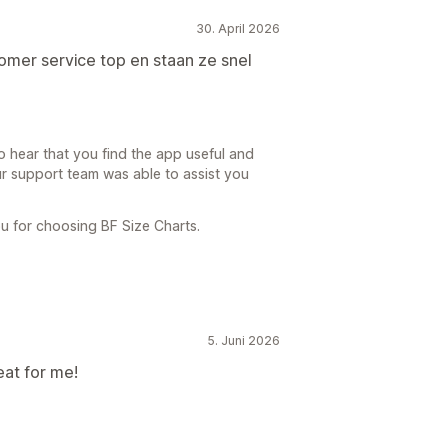
30. April 2026
omer service top en staan ze snel
 hear that you find the app useful and
our support team was able to assist you
u for choosing BF Size Charts.
5. Juni 2026
eat for me!