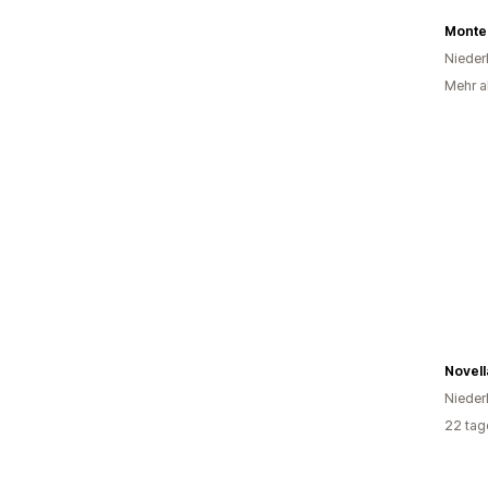
Monte
Nieder
Mehr al
Novell
Nieder
22 tag