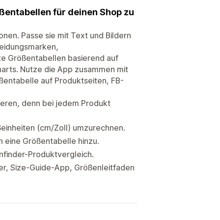
ßentabellen für deinen Shop zu
ionen. Passe sie mit Text und Bildern
kleidungsmarken,
te Größentabellen basierend auf
Charts. Nutze die App zusammen mit
ßentabelle auf Produktseiten, FB-
ieren, denn bei jedem Produkt
einheiten (cm/Zoll) umzurechnen.
n eine Größentabelle hinzu.
finder-Produktvergleich.
er, Size-Guide-App, Größenleitfaden