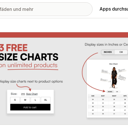
Apps durchs
stellte Bildergalerie