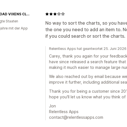
OFF-ROAD VIXENS CLOTHING CO.
igte Staaten
No way to sort the charts, so you have 
 jahre mit der App
the one you need to add an item to. N
if you could search or sort the charts.
Relentless Apps hat geantwortet 25. Juni 2026
Carey, thank you again for your feedback
have since released a search feature that l
making it much easier to manage large nu
We also reached out by email because we'
improve it further, including additional se
Thank you for being a customer since 201
hope you'll let us know what you think of
Jon
Relentless Apps
contact@relentlessapps.com