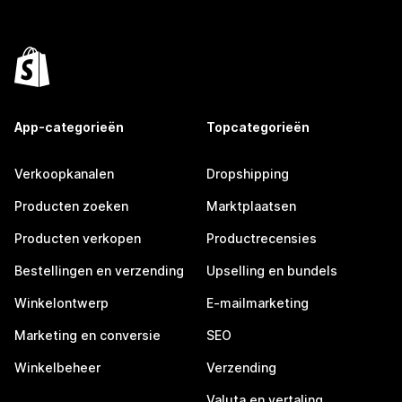
App-categorieën
Topcategorieën
Verkoopkanalen
Dropshipping
Producten zoeken
Marktplaatsen
Producten verkopen
Productrecensies
Bestellingen en verzending
Upselling en bundels
Winkelontwerp
E-mailmarketing
Marketing en conversie
SEO
Winkelbeheer
Verzending
Valuta en vertaling