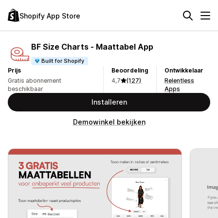
Shopify App Store
BF Size Charts ‑ Maattabel App
Built for Shopify
Prijs
Beoordeling
Ontwikkelaar
Gratis abonnement
4,7
(127)
Relentless
beschikbaar
Apps
Installeren
Demowinkel bekijken