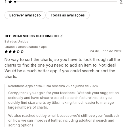
1
2
Escrever avaliação
Todas as avaliações
OFF-ROAD VIXENS CLOTHING CO.
Estados Unidos
Quase 7 anos usando o app
24 de junho de 2026
No way to sort the charts, so you have to look through all the
charts to find the one you need to add an item to. Not ideal!
Would be a much better app if you could search or sort the
charts.
Relentless Apps deixou uma resposta 25 de junho de 2026
Carey, thank you again for your feedback. We took your suggestion
seriously and have since released a search feature that lets you
quickly find size charts by title, making it much easier to manage
large numbers of charts.
We also reached out by email because we'd still love your feedback
on how we can improve it further, including additional search and
sorting options.