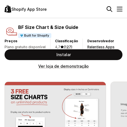
Shopify App Store
BF Size Chart & Size Guide
Built for Shopify
Preços
Classificação
Desenvolvedor
Plano gratuito disponível
4,7
(127)
Relentless Apps
Instalar
Ver loja de demonstração