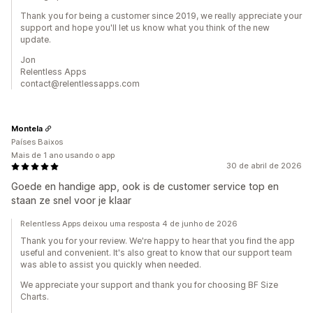
Thank you for being a customer since 2019, we really appreciate your
support and hope you'll let us know what you think of the new
update.
Jon
Relentless Apps
contact@relentlessapps.com
Montela
Países Baixos
Mais de 1 ano usando o app
30 de abril de 2026
Goede en handige app, ook is de customer service top en
staan ze snel voor je klaar
Relentless Apps deixou uma resposta 4 de junho de 2026
Thank you for your review. We're happy to hear that you find the app
useful and convenient. It's also great to know that our support team
was able to assist you quickly when needed.
We appreciate your support and thank you for choosing BF Size
Charts.