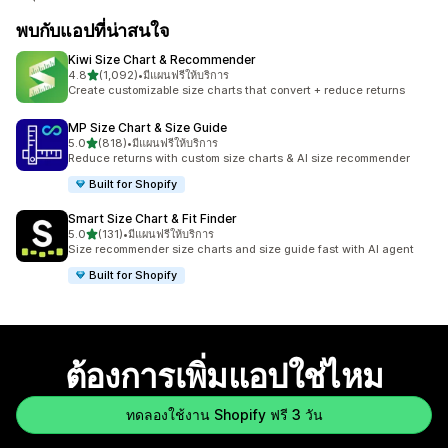
พบกับแอปที่น่าสนใจ
Kiwi Size Chart & Recommender
เต็ม 5 ดาว
4.8
(1,092)
•
มีแผนฟรีให้บริการ
ทั้งหมด 1092 รีวิว
Create customizable size charts that convert + reduce returns
MP Size Chart & Size Guide
เต็ม 5 ดาว
5.0
(818)
•
มีแผนฟรีให้บริการ
ทั้งหมด 818 รีวิว
Reduce returns with custom size charts & AI size recommender
Built for Shopify
Smart Size Chart & Fit Finder
เต็ม 5 ดาว
5.0
(131)
•
มีแผนฟรีให้บริการ
ทั้งหมด 131 รีวิว
Size recommender size charts and size guide fast with AI agent
Built for Shopify
ต้องการเพิ่มแอปใช่ไหม
ทดลองใช้งาน Shopify ฟรี 3 วัน