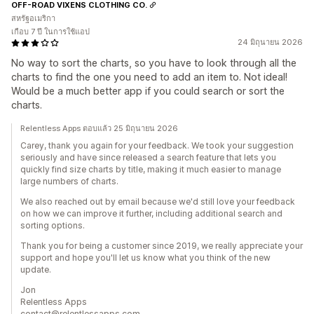
OFF-ROAD VIXENS CLOTHING CO.
สหรัฐอเมริกา
เกือบ 7 ปี ในการใช้แอป
24 มิถุนายน 2026
No way to sort the charts, so you have to look through all the
charts to find the one you need to add an item to. Not ideal!
Would be a much better app if you could search or sort the
charts.
Relentless Apps ตอบแล้ว 25 มิถุนายน 2026
Carey, thank you again for your feedback. We took your suggestion
seriously and have since released a search feature that lets you
quickly find size charts by title, making it much easier to manage
large numbers of charts.
We also reached out by email because we'd still love your feedback
on how we can improve it further, including additional search and
sorting options.
Thank you for being a customer since 2019, we really appreciate your
support and hope you'll let us know what you think of the new
update.
Jon
Relentless Apps
contact@relentlessapps.com