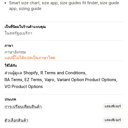
Smart size chart, size app, size guides fit finder, size guide
app, sizing guide
เป็นที่นิยมในร้านค้าแบบคุณ
ในสหรัฐอเมริกา
ภาษา
ภาษาอังกฤษ
แอปนี้ไม่ได้แปลเป็นภาษาไทย
ใช้ได้กับ
ส่วนผู้ดูแล Shopify
R Terms and Conditions
RA Terms, EZ Terms
Vajro
Variant Option Product Options
VO Product Options
ประเภท
การเปรียบเทียบสินค้า
แสดงฟีเจอร์
เครื่องมือเปรียบเทียบ
ตัวเลือกสินค้า
แสดงฟีเจอร์
หน้าเปรียบเทียบ
ตารางเปรียบเทียบ
ป๊อปอัพ
ตารางขนาด