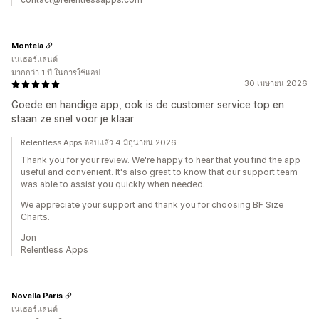
Montela
เนเธอร์แลนด์
มากกว่า 1 ปี ในการใช้แอป
30 เมษายน 2026
Goede en handige app, ook is de customer service top en
staan ze snel voor je klaar
Relentless Apps ตอบแล้ว 4 มิถุนายน 2026
Thank you for your review. We're happy to hear that you find the app
useful and convenient. It's also great to know that our support team
was able to assist you quickly when needed.
We appreciate your support and thank you for choosing BF Size
Charts.
Jon
Relentless Apps
Novella Paris
เนเธอร์แลนด์