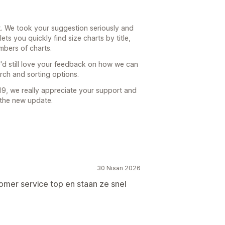
. We took your suggestion seriously and
ets you quickly find size charts by title,
mbers of charts.
d still love your feedback on how we can
arch and sorting options.
9, we really appreciate your support and
 the new update.
30 Nisan 2026
omer service top en staan ze snel