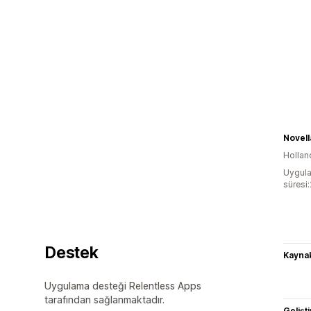
Novell
Hollan
Uygula
süresi
Destek
Kaynak
Uygulama desteği Relentless Apps
tarafından sağlanmaktadır.
Gelişti