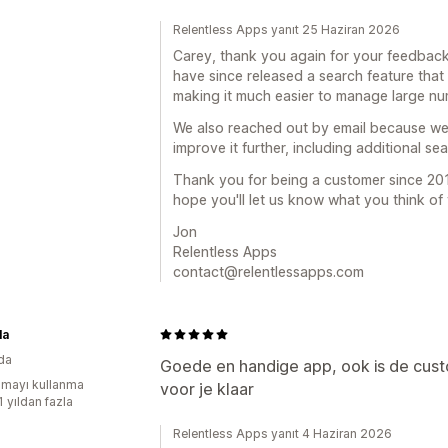
Relentless Apps yanıt 25 Haziran 2026
Carey, thank you again for your feedback
have since released a search feature that l
making it much easier to manage large nu
We also reached out by email because we'
improve it further, including additional se
Thank you for being a customer since 201
hope you'll let us know what you think of
Jon
Relentless Apps
contact@relentlessapps.com
la
da
Goede en handige app, ook is de cust
mayı kullanma
voor je klaar
1 yıldan fazla
Relentless Apps yanıt 4 Haziran 2026