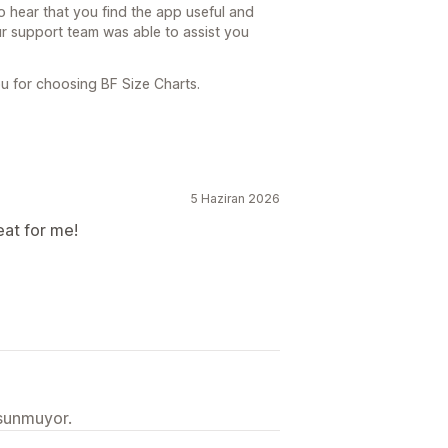
 hear that you find the app useful and
our support team was able to assist you
u for choosing BF Size Charts.
5 Haziran 2026
eat for me!
 sunmuyor.