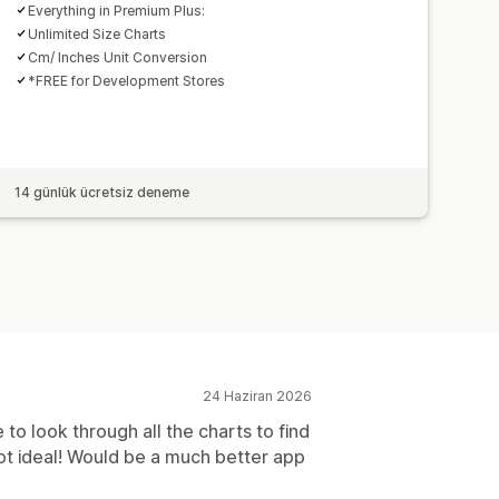
Everything in Premium Plus:
Unlimited Size Charts
Cm/ Inches Unit Conversion
*FREE for Development Stores
14 günlük ücretsiz deneme
24 Haziran 2026
to look through all the charts to find
ot ideal! Would be a much better app