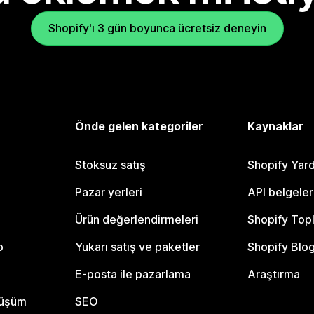
Shopify'ı 3 gün boyunca ücretsiz deneyin
Önde gelen kategoriler
Kaynaklar
Stoksuz satış
Shopify Yar
Pazar yerleri
API belgeler
Ürün değerlendirmeleri
Shopify Top
o
Yukarı satış ve paketler
Shopify Blo
E-posta ile pazarlama
Araştırma
nüşüm
SEO