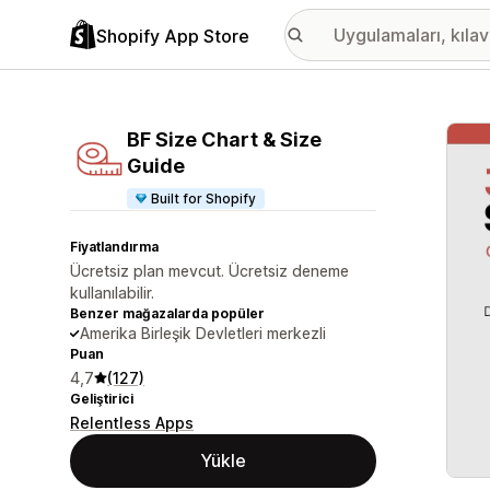
Shopify App Store
Öne ç
BF Size Chart & Size
Guide
Built for Shopify
Fiyatlandırma
Ücretsiz plan mevcut. Ücretsiz deneme
kullanılabilir.
Benzer mağazalarda popüler
Amerika Birleşik Devletleri merkezli
Puan
4,7
(127)
Geliştirici
Relentless Apps
Yükle