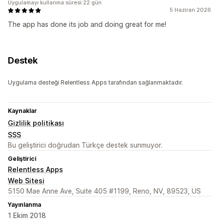
Uygulamayı kullanma süresi:22 gün
5 Haziran 2026
The app has done its job and doing great for me!
Destek
Uygulama desteği Relentless Apps tarafından sağlanmaktadır.
Kaynaklar
Gizlilik politikası
SSS
Bu geliştirici doğrudan Türkçe destek sunmuyor.
Geliştirici
Relentless Apps
Web Sitesi
5150 Mae Anne Ave, Suite 405 #1199, Reno, NV, 89523, US
Yayınlanma
1 Ekim 2018