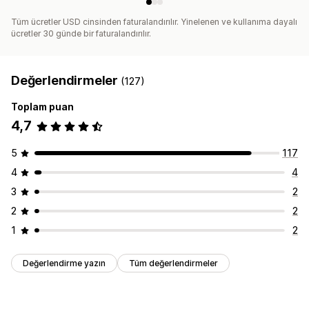
Tüm ücretler USD cinsinden faturalandırılır. Yinelenen ve kullanıma dayalı
ücretler 30 günde bir faturalandırılır.
Değerlendirmeler
(127)
Toplam puan
4,7
5
117
4
4
3
2
2
2
1
2
Değerlendirme yazın
Tüm değerlendirmeler