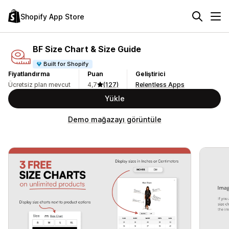
Shopify App Store
BF Size Chart & Size Guide
Built for Shopify
Fiyatlandırma
Puan
Geliştirici
Ücretsiz plan mevcut
4,7
(127)
Relentless Apps
Yükle
Demo mağazayı görüntüle