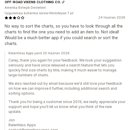
OFF-ROAD VIXENS CLOTHING CO.
Amerika Birleşik Devletleri
Uygulamayı kullanma süresi:Neredeyse 7 yıl
24 Haziran 2026
No way to sort the charts, so you have to look through all the
charts to find the one you need to add an item to. Not ideal!
Would be a much better app if you could search or sort the
charts.
Relentless Apps yanıt 25 Haziran 2026
Carey, thank you again for your feedback. We took your suggestion
seriously and have since released a search feature that lets you
quickly find size charts by title, making it much easier to manage
large numbers of charts.
We also reached out by email because we'd still love your feedback
on how we can improve it further, including additional search and
sorting options.
Thank you for being a customer since 2019, we really appreciate your
support and hope you'll let us know what you think of the new
update.
Jon
Relentless Apps
contact@relentlessapps.com