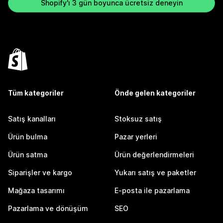
Shopify'ı 3 gün boyunca ücretsiz deneyin
Tüm kategoriler
Önde gelen kategoriler
Satış kanalları
Stoksuz satış
Ürün bulma
Pazar yerleri
Ürün satma
Ürün değerlendirmeleri
Siparişler ve kargo
Yukarı satış ve paketler
Mağaza tasarımı
E-posta ile pazarlama
Pazarlama ve dönüşüm
SEO