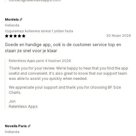
Montela
Hollanda
Uygulamayı kullanma süresi:1 yıldan fazla
30 Nisan 2026
Goede en handige app, ook is de customer service top en
staan ze snel voor je klaar
Relentless Apps yanıt 4 Haziran 2026
Thank you for your review. We're happy to hear that you find the app
useful and convenient. It's also great to know that our support team
was able to assist you quickly when needed.
We appreciate your support and thank you for choosing BF Size
Charts.
Jon
Relentless Apps
Novella Paris
Hollanda