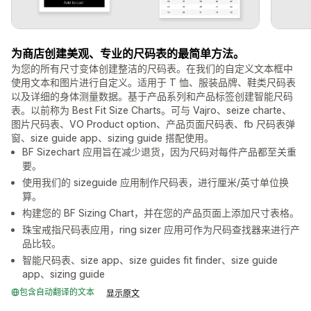
为商店创建美观、专业的尺码表的最简单方法。
为您的所有尺寸变体创建整洁的尺码表。在我们的自定义文本框中
使用文本和图片进行自定义。适用于 T 恤、服装品牌、鞋类尺码表
以及详细的身体测量数据。基于产品系列和产品标签创建智能尺码
表。以前称为 Best Fit Size Charts。可与 Vajro、seize charte、
图片尺码表、VO Product option、产品页面尺码表、fb 尺码表弹
窗、size guide app、sizing guide 搭配使用。
BF Sizechart 应用旨在减少退货，因为尺码对每件产品都至关重
要。
使用我们的 sizeguide 应用制作尺码表，进行厘米/英寸单位换
算。
构建您的 BF Sizing Chart，并在您的产品页面上添加尺寸表格。
珠宝戒指尺码表应用，ring sizer 应用可作为尺码查找器来进行产
品比较。
智能尺码表、size app、size guides fit finder、size guide
app、sizing guide
包含自动翻译的文本
显示原文