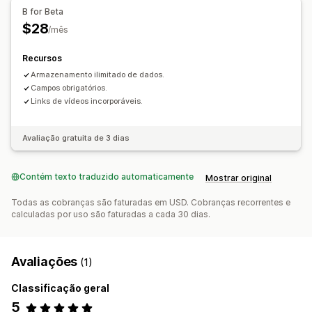
B for Beta
$28
/mês
Recursos
Armazenamento ilimitado de dados.
Campos obrigatórios.
Links de vídeos incorporáveis.
Avaliação gratuita de 3 dias
Contém texto traduzido automaticamente
Mostrar original
Todas as cobranças são faturadas em USD. Cobranças recorrentes e
calculadas por uso são faturadas a cada 30 dias.
Avaliações
(1)
Classificação geral
5