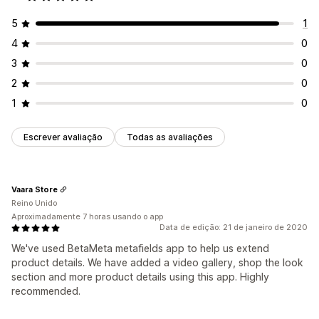
5
1
4
0
3
0
2
0
1
0
Escrever avaliação
Todas as avaliações
Vaara Store
Reino Unido
Aproximadamente 7 horas usando o app
Data de edição: 21 de janeiro de 2020
We've used BetaMeta metafields app to help us extend
product details. We have added a video gallery, shop the look
section and more product details using this app. Highly
recommended.