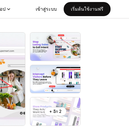
แอป
เข้าสู่ระบบ
เริ่มต้นใช้งานฟรี
+ อีก 2