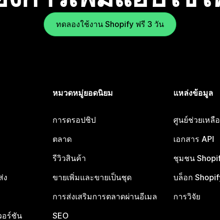
ทดลองใช้งาน Shopify ฟรี 3 วัน
หมวดหมู่ยอดนิยม
แหล่งข้อมูล
การดรอปชิป
ศูนย์ช่วยเหล
ตลาด
เอกสาร API
รีวิวสินค้า
ชุมชน Shopi
ส่ง
ขายเพิ่มและขายเป็นชุด
บล็อก Shopif
การส่งเสริมการตลาดผ่านอีเมล
การวิจัย
อร์ชัน
SEO