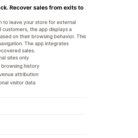
k. Recover sales from exits to
 to leave your store for external
al customers, the app displays a
sed on their browsing behavior. This
 navigation. The app integrates
ecovered sales.
al sites only
browsing history
venue attribution
nal visitor data