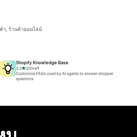
านค้า, ร้านค้าออนไลน์
Shopify Knowledge Base
เต็ม 5 ดาว
3.2
(20)
•
ฟรี
ทั้งหมด 20 รีวิว
Customize FAQs used by AI agents to answer shopper
questions
ไหม