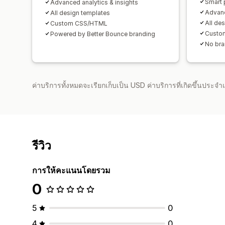
Smart 
Advanced analytics & insights
Advanc
All design templates
All de
Custom CSS/HTML
Custo
Powered by Better Bounce branding
No bra
ค่าบริการทั้งหมดจะเรียกเก็บเป็น USD ค่าบริการที่เกิดขึ้นประ
รีวิว
การให้คะแนนโดยรวม
0
5
0
4
0