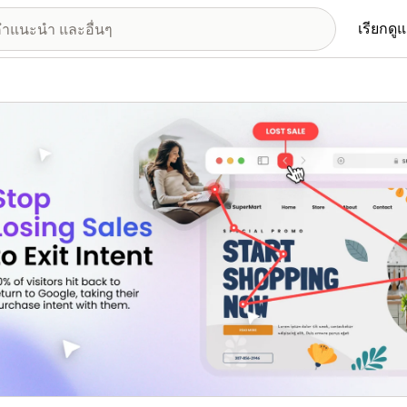
เรียกดู
อรีรูปภาพที่แสดง