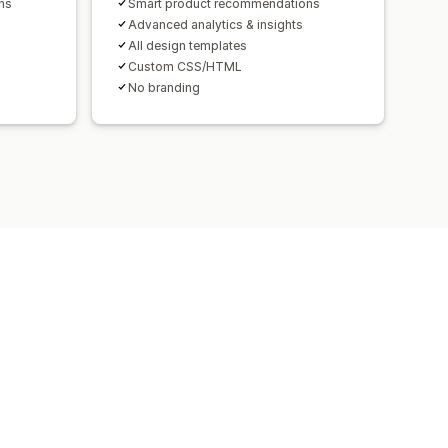
ns
Smart product recommendations
Advanced analytics & insights
All design templates
Custom CSS/HTML
No branding