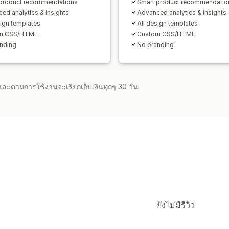
product recommendations
Smart product recommendatio
ed analytics & insights
Advanced analytics & insights
sign templates
All design templates
m CSS/HTML
Custom CSS/HTML
nding
No branding
จำและตามการใช้งานจะเรียกเก็บเงินทุกๆ 30 วัน
ยังไม่มีรีวิว