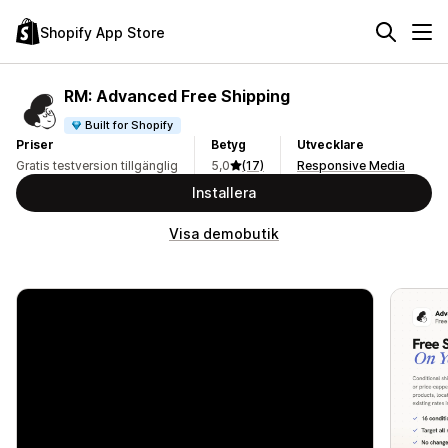
Shopify App Store
RM: Advanced Free Shipping
Built for Shopify
Priser
Betyg
Utvecklare
Gratis testversion tillgänglig
5,0
(17)
Responsive Media
Installera
Visa demobutik