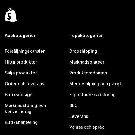
Appkategorier
Toppkategorier
Försäljningskanaler
Dropshipping
Hitta produkter
Marknadsplatser
Sälja produkter
Produktomdömen
Order och leverans
Merförsäljning och paket
Butiksdesign
E-postmarknadsföring
Marknadsföring och
SEO
konvertering
Leverans
Butikshantering
Valuta och språk