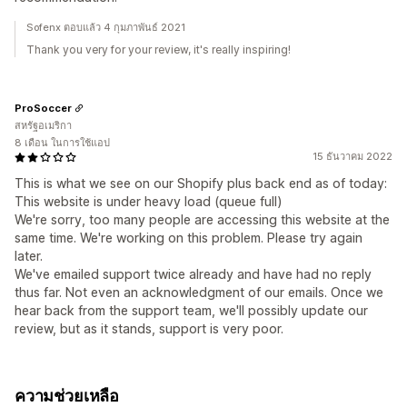
Sofenx ตอบแล้ว 4 กุมภาพันธ์ 2021
Thank you very for your review, it's really inspiring!
ProSoccer
สหรัฐอเมริกา
8 เดือน ในการใช้แอป
15 ธันวาคม 2022
This is what we see on our Shopify plus back end as of today:
This website is under heavy load (queue full)
We're sorry, too many people are accessing this website at the
same time. We're working on this problem. Please try again
later.
We've emailed support twice already and have had no reply
thus far. Not even an acknowledgment of our emails. Once we
hear back from the support team, we'll possibly update our
review, but as it stands, support is very poor.
ความช่วยเหลือ