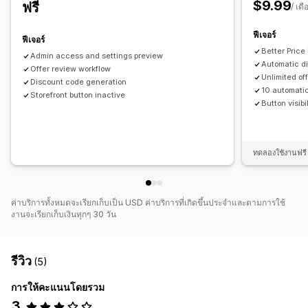
$9.99
ฟรี
/ เดื
ฟีเจอร์
ฟีเจอร์
Better Price
Admin access and settings preview
Automatic di
Offer review workflow
Unlimited of
Discount code generation
10 automatic
Storefront button inactive
Button visib
ทดลองใช้งานฟรี 
ค่าบริการทั้งหมดจะเรียกเก็บเป็น USD ค่าบริการที่เกิดขึ้นประจำและตามการใช้
งานจะเรียกเก็บเงินทุกๆ 30 วัน
รีวิว
(5)
การให้คะแนนโดยรวม
3