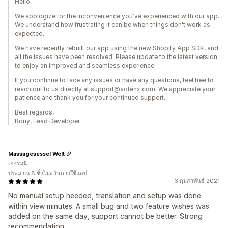
Hello,
We apologize for the inconvenience you've experienced with our app.
We understand how frustrating it can be when things don't work as
expected.
We have recently rebuilt our app using the new Shopify App SDK, and
all the issues have been resolved. Please update to the latest version
to enjoy an improved and seamless experience.
If you continue to face any issues or have any questions, feel free to
reach out to us directly at support@sofenx.com. We appreciate your
patience and thank you for your continued support.
Best regards,
Rony, Lead Developer
Massagesessel Welt
เยอรมนี
ประมาณ 8 ชั่วโมง ในการใช้แอป
3 กุมภาพันธ์ 2021
No manual setup needed, translation and setup was done
within view minutes. A small bug and two feature wishes was
added on the same day, support cannot be better. Strong
recommendation.