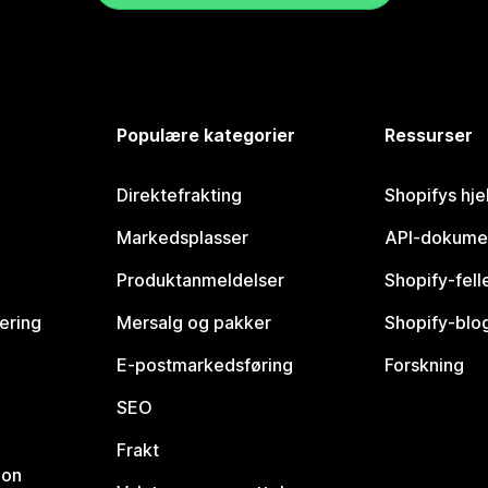
Populære kategorier
Ressurser
Direktefrakting
Shopifys hje
Markedsplasser
API-dokume
Produktanmeldelser
Shopify-fel
vering
Mersalg og pakker
Shopify-blo
E-postmarkedsføring
Forskning
SEO
Frakt
jon