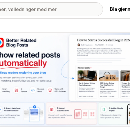
Bla gjen
ri med fremhevede bilder