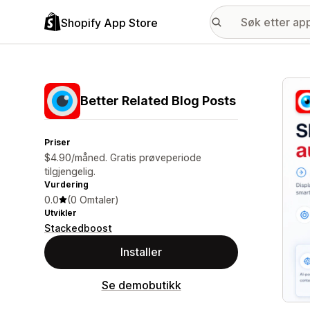
Shopify App Store
Galle
Better Related Blog Posts
Priser
$4.90/måned. Gratis prøveperiode
tilgjengelig.
Vurdering
0.0
(0 Omtaler)
Utvikler
Stackedboost
Installer
Se demobutikk