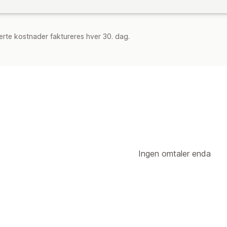
rte kostnader faktureres hver 30. dag.
Ingen omtaler enda