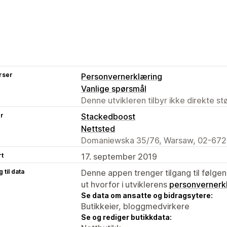
rser
Personvernerklæring
Vanlige spørsmål
Denne utvikleren tilbyr ikke direkte s
er
Stackedboost
Nettsted
Domaniewska 35/76, Warsaw, 02-672
rt
17. september 2019
 til data
Denne appen trenger tilgang til følgen
ut hvorfor i utviklerens
personvernerk
Se data om ansatte og bidragsytere:
Butikkeier, bloggmedvirkere
Se og rediger butikkdata: