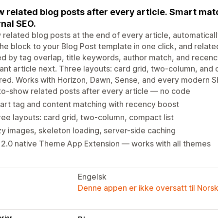
 related blog posts after every article. Smart mat
rnal SEO.
related blog posts at the end of every article, automatical
he block to your Blog Post template in one click, and relate
d by tag overlap, title keywords, author match, and recen
ant article next. Three layouts: card grid, two-column, and 
red. Works with Horizon, Dawn, Sense, and every modern S
o-show related posts after every article — no code
rt tag and content matching with recency boost
ee layouts: card grid, two-column, compact list
y images, skeleton loading, server-side caching
 2.0 native Theme App Extension — works with all themes
Engelsk
Denne appen er ikke oversatt til Nors
rier