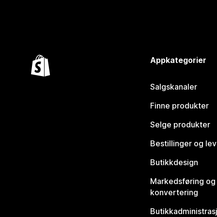
Appkategorier
Salgskanaler
Finne produkter
Selge produkter
Bestillinger og le
Butikkdesign
Markedsføring og
konvertering
Butikkadministras