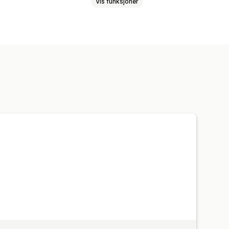
Vis funksjoner