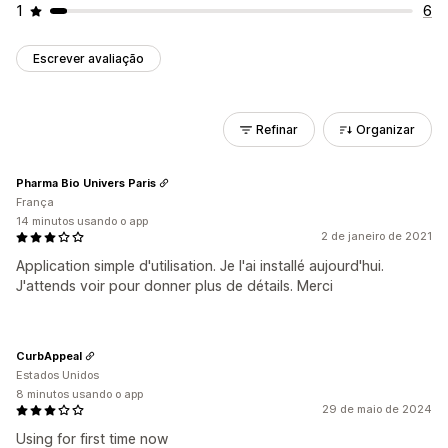
1
6
Escrever avaliação
Refinar
Organizar
Pharma Bio Univers Paris
França
14 minutos usando o app
2 de janeiro de 2021
Application simple d'utilisation. Je l'ai installé aujourd'hui.
J'attends voir pour donner plus de détails. Merci
CurbAppeal
Estados Unidos
8 minutos usando o app
29 de maio de 2024
Using for first time now