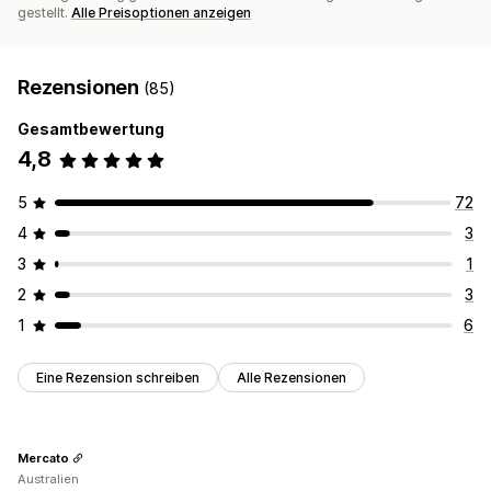
gestellt.
Alle Preisoptionen anzeigen
Rezensionen
(85)
Gesamtbewertung
4,8
5
72
4
3
3
1
2
3
1
6
Eine Rezension schreiben
Alle Rezensionen
Mercato
Australien