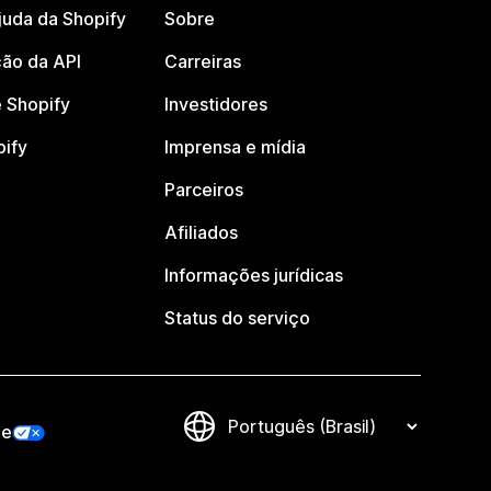
juda da Shopify
Sobre
ão da API
Carreiras
 Shopify
Investidores
pify
Imprensa e mídia
Parceiros
Afiliados
Informações jurídicas
Status do serviço
de