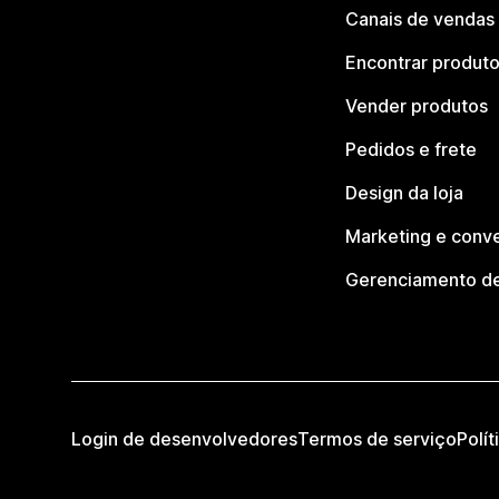
Canais de vendas
Encontrar produt
Vender produtos
Pedidos e frete
Design da loja
Marketing e conv
Gerenciamento de
Login de desenvolvedores
Termos de serviço
Polít