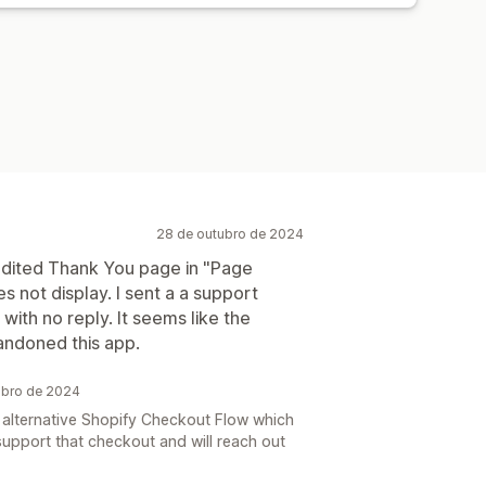
28 de outubro de 2024
edited Thank You page in "Page
es not display. I sent a a support
 with no reply. It seems like the
andoned this app.
mbro de 2024
e alternative Shopify Checkout Flow which
 support that checkout and will reach out