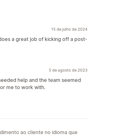
15 de julho de 2024
oes a great job of kicking off a post-
5 de agosto de 2023
 I needed help and the team seemed
for me to work with.
imento ao cliente no idioma que