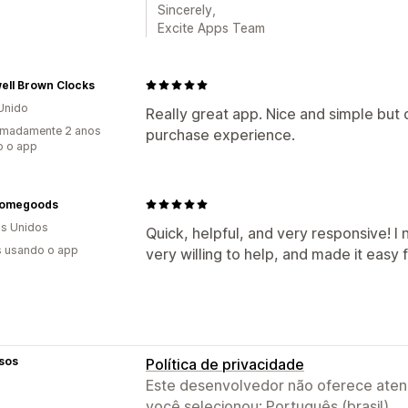
Sincerely,
Excite Apps Team
ell Brown Clocks
Unido
Really great app. Nice and simple but d
imadamente 2 anos
purchase experience.
o o app
homegoods
s Unidos
Quick, helpful, and very responsive!
s usando o app
very willing to help, and made it easy 
sos
Política de privacidade
Este desenvolvedor não oferece atend
você selecionou: Português (brasil).