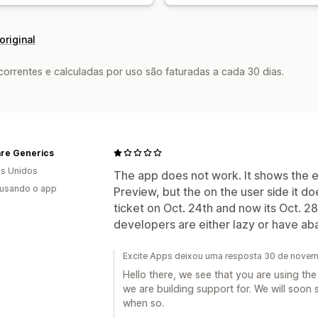
original
rrentes e calculadas por uso são faturadas a cada 30 dias.
are Generics
s Unidos
The app does not work. It shows the 
 usando o app
Preview, but the on the user side it do
ticket on Oct. 24th and now its Oct. 28
developers are either lazy or have ab
Excite Apps deixou uma resposta 30 de nove
Hello there, we see that you are using th
we are building support for. We will soon
when so.