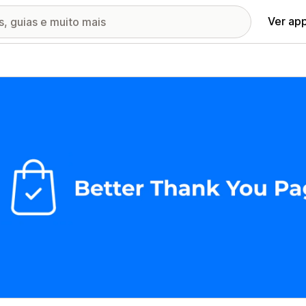
Ver ap
ia de imagens em destaque