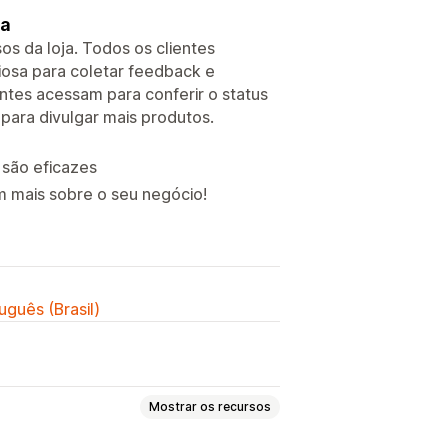
ja
os da loja. Todos os clientes
osa para coletar feedback e
ntes acessam para conferir o status
para divulgar mais produtos.
 são eficazes
am mais sobre o seu negócio!
uguês (Brasil)
Mostrar os recursos