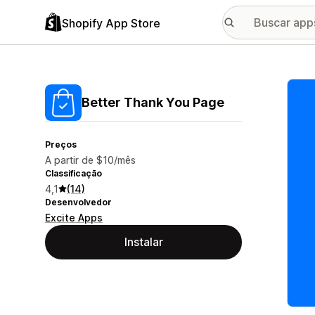
Shopify App Store
Galer
Better Thank You Page
Preços
A partir de $10/mês
Classificação
4,1
(14)
Desenvolvedor
Excite Apps
Instalar