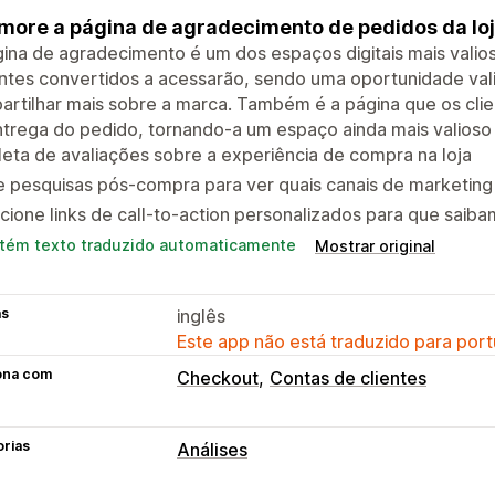
more a página de agradecimento de pedidos da lo
ina de agradecimento é um dos espaços digitais mais valios
tes convertidos a acessarão, sendo uma oportunidade vali
rtilhar mais sobre a marca. Também é a página que os clie
trega do pedido, tornando-a um espaço ainda mais valioso 
eta de avaliações sobre a experiência de compra na loja
 pesquisas pós-compra para ver quais canais de marketing
cione links de call-to-action personalizados para que saib
tém texto traduzido automaticamente
Mostrar original
as
inglês
Este app não está traduzido para port
ona com
Checkout
Contas de clientes
orias
Análises