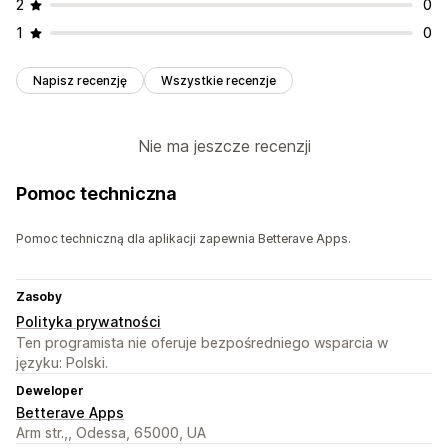
2
0
1
0
Napisz recenzję
Wszystkie recenzje
Nie ma jeszcze recenzji
Pomoc techniczna
Pomoc techniczną dla aplikacji zapewnia Betterave Apps.
Zasoby
Polityka prywatności
Ten programista nie oferuje bezpośredniego wsparcia w
języku: Polski.
Deweloper
Betterave Apps
Arm str.,, Odessa, 65000, UA