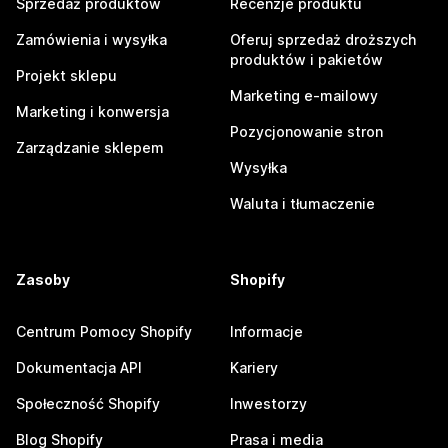
Sprzedaż produktów
Recenzje produktu
Zamówienia i wysyłka
Oferuj sprzedaż droższych
produktów i pakietów
Projekt sklepu
Marketing e-mailowy
Marketing i konwersja
Pozycjonowanie stron
Zarządzanie sklepem
Wysyłka
Waluta i tłumaczenie
Zasoby
Shopify
Centrum Pomocy Shopify
Informacje
Dokumentacja API
Kariery
Społeczność Shopify
Inwestorzy
Blog Shopify
Prasa i media