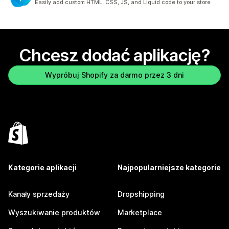
Easily add custom HTML, CSS, JS, and Liquid code to your store
Chcesz dodać aplikację?
Wypróbuj Shopify za darmo przez 3 dni
Kategorie aplikacji
Najpopularniejsze kategorie
Kanały sprzedaży
Dropshipping
Wyszukiwanie produktów
Marketplace