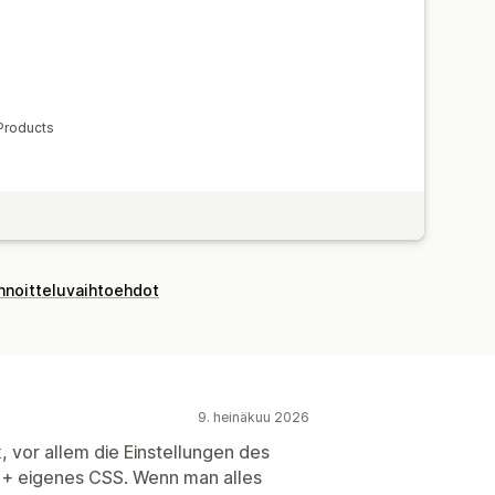
 Products
innoitteluvaihtoehdot
9. heinäkuu 2026
x, vor allem die Einstellungen des
n + eigenes CSS. Wenn man alles