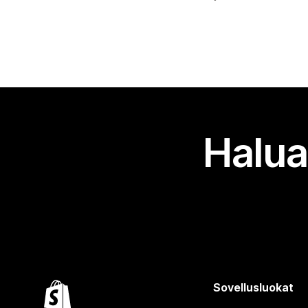
Halua
Sovellusluokat