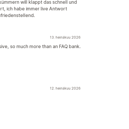
 kümmern will klappt das schnell und
ort, ich habe immer live Antwort
friedenstellend.
13. heinäkuu 2026
ive, so much more than an FAQ bank.
12. heinäkuu 2026