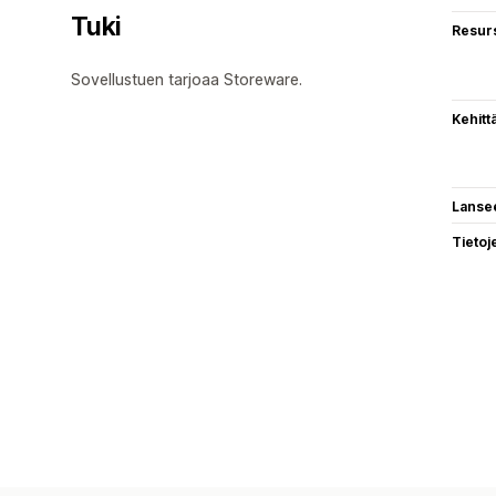
Tuki
Resurs
Sovellustuen tarjoaa Storeware.
Kehitt
Lanse
Tietoj