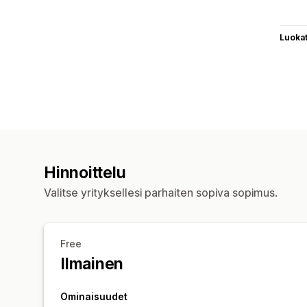
Luoka
Hinnoittelu
Valitse yrityksellesi parhaiten sopiva sopimus.
Free
Ilmainen
Ominaisuudet