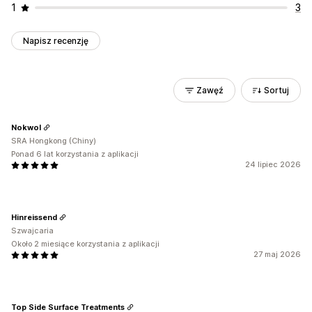
1
3
Napisz recenzję
Zawęź
Sortuj
Nokwol
SRA Hongkong (Chiny)
Ponad 6 lat korzystania z aplikacji
24 lipiec 2026
Hinreissend
Szwajcaria
Około 2 miesiące korzystania z aplikacji
27 maj 2026
Top Side Surface Treatments