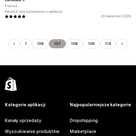
Francja
Ponad 2 lata korzystania z aplikacji
20 kwiecień 2026
1
106
107
108
109
114
Kategorie aplikacji
Najpopularniejsze kategorie
Kanały sprzedaży
Dropshipping
Wyszukiwanie produktów
Marketplace