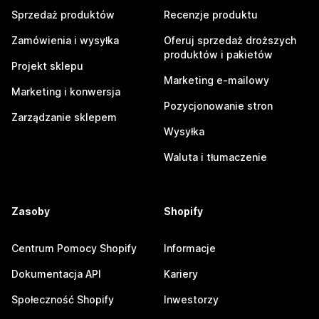
Sprzedaż produktów
Recenzje produktu
Zamówienia i wysyłka
Oferuj sprzedaż droższych
produktów i pakietów
Projekt sklepu
Marketing e-mailowy
Marketing i konwersja
Pozycjonowanie stron
Zarządzanie sklepem
Wysyłka
Waluta i tłumaczenie
Zasoby
Shopify
Centrum Pomocy Shopify
Informacje
Dokumentacja API
Kariery
Społeczność Shopify
Inwestorzy