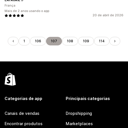
França
Mais de 2 anos usando o app
20 de abril de 2026
1
106
107
108
109
114
Categorias de app
Principais categorias
Canais de vendas
Dropshipping
Encontrar produtos
Marketplaces