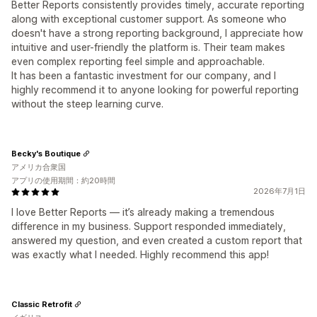
Better Reports consistently provides timely, accurate reporting
along with exceptional customer support. As someone who
doesn't have a strong reporting background, I appreciate how
intuitive and user-friendly the platform is. Their team makes
even complex reporting feel simple and approachable.
It has been a fantastic investment for our company, and I
highly recommend it to anyone looking for powerful reporting
without the steep learning curve.
Becky's Boutique
アメリカ合衆国
アプリの使用期間：約20時間
2026年7月1日
I love Better Reports — it’s already making a tremendous
difference in my business. Support responded immediately,
answered my question, and even created a custom report that
was exactly what I needed. Highly recommend this app!
Classic Retrofit