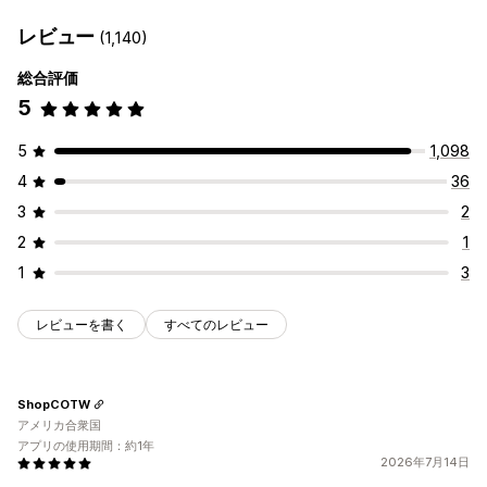
レビュー
(1,140)
総合評価
5
5
1,098
4
36
3
2
2
1
1
3
レビューを書く
すべてのレビュー
ShopCOTW
アメリカ合衆国
アプリの使用期間：約1年
2026年7月14日