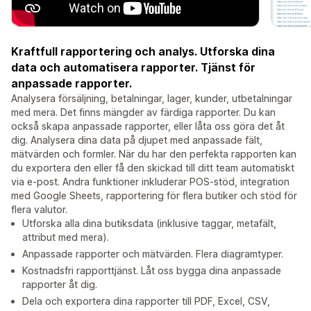
Kraftfull rapportering och analys. Utforska dina
data och automatisera rapporter. Tjänst för
anpassade rapporter.
Analysera försäljning, betalningar, lager, kunder, utbetalningar
med mera. Det finns mängder av färdiga rapporter. Du kan
också skapa anpassade rapporter, eller låta oss göra det åt
dig. Analysera dina data på djupet med anpassade fält,
mätvärden och formler. När du har den perfekta rapporten kan
du exportera den eller få den skickad till ditt team automatiskt
via e-post. Andra funktioner inkluderar POS-stöd, integration
med Google Sheets, rapportering för flera butiker och stöd för
flera valutor.
Utforska alla dina butiksdata (inklusive taggar, metafält,
attribut med mera).
Anpassade rapporter och mätvärden. Flera diagramtyper.
Kostnadsfri rapporttjänst. Låt oss bygga dina anpassade
rapporter åt dig.
Dela och exportera dina rapporter till PDF, Excel, CSV,