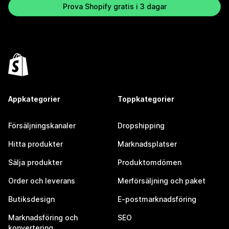
Prova Shopify gratis i 3 dagar
Appkategorier
Toppkategorier
Försäljningskanaler
Dropshipping
Hitta produkter
Marknadsplatser
Sälja produkter
Produktomdömen
Order och leverans
Merförsäljning och paket
Butiksdesign
E-postmarknadsföring
Marknadsföring och
SEO
konvertering