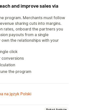
each and improve sales via
 the program. Merchants must follow
revenue sharing cuts into margins.
on rates, onboard the partners you
sion payouts from a single
 own the relationships with your
ingle click
or conversions
lculation
-tune the program
a na język Polski
Pokaż funkcje