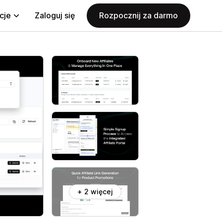
cje
Zaloguj się
Rozpocznij za darmo
+ 2 więcej