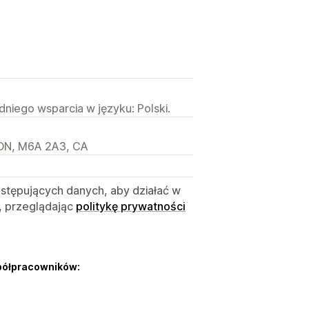
niego wsparcia w języku: Polski.
, ON, M6A 2A3, CA
astępujących danych, aby działać w
, przeglądając
politykę prywatności
półpracowników: