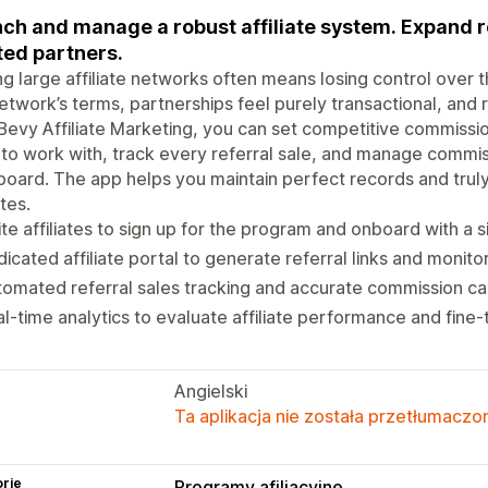
ch and manage a robust affiliate system. Expand r
ted partners.
ng large affiliate networks often means losing control over
etwork’s terms, partnerships feel purely transactional, and 
Bevy Affiliate Marketing, you can set competitive commissi
to work with, track every referral sale, and manage commis
oard. The app helps you maintain perfect records and truly
ates.
ite affiliates to sign up for the program and onboard with a s
icated affiliate portal to generate referral links and monit
omated referral sales tracking and accurate commission ca
l-time analytics to evaluate affiliate performance and fine
Angielski
Ta aplikacja nie została przetłumaczon
rie
Programy afiliacyjne