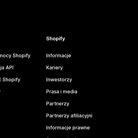
Shopify
mocy Shopify
Informacje
ja API
Kariery
 Shopify
Inwestorzy
y
Prasa i media
Partnerzy
Partnerzy afiliacyjni
Informacje prawne