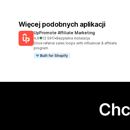
Więcej podobnych aplikacji
UpPromote Affiliate Marketing
na 5 gwiazdek
4,9
(3 591)
•
Bezpłatna instalacja
Łączna liczba recenzji: 3591
Drive referral sales loops with influencer & affiliate
program
Built for Shopify
Chc