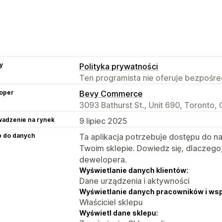
y
Polityka prywatności
Ten programista nie oferuje bezpośred
oper
Bevy Commerce
3093 Bathurst St., Unit 690, Toronto
adzenie na rynek
9 lipiec 2025
p do danych
Ta aplikacja potrzebuje dostępu do n
Twoim sklepie. Dowiedz się, dlaczego
dewelopera.
Wyświetlanie danych klientów:
Dane urządzenia i aktywności
Wyświetlanie danych pracowników i ws
Właściciel sklepu
Wyświetl dane sklepu: