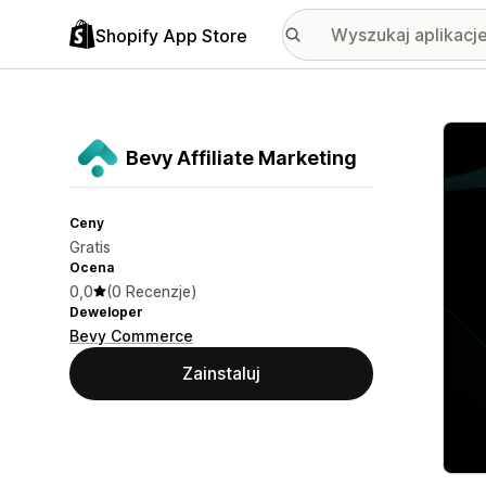
Shopify App Store
Wyróż
Bevy Affiliate Marketing
Ceny
Gratis
Ocena
0,0
(0 Recenzje)
Deweloper
Bevy Commerce
Zainstaluj