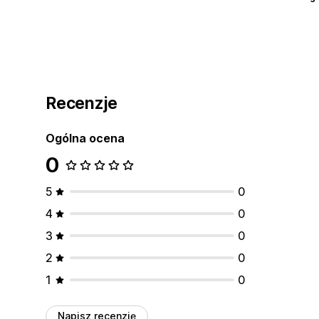
Recenzje
Ogólna ocena
0
5
0
4
0
3
0
2
0
1
0
Napisz recenzję