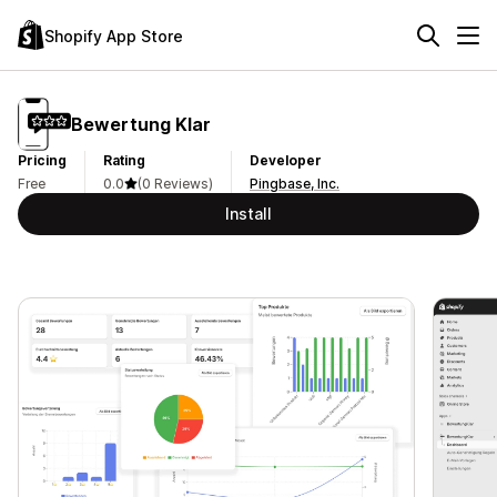
Shopify App Store
Bewertung Klar
Pricing
Rating
Developer
Free
0.0
(0 Reviews)
Pingbase, Inc.
Install