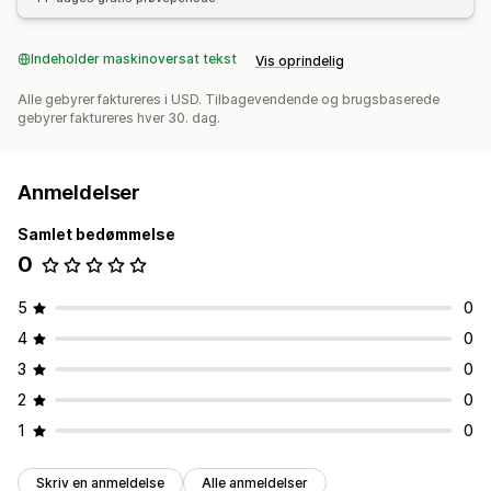
Indeholder maskinoversat tekst
Vis oprindelig
Alle gebyrer faktureres i USD. Tilbagevendende og brugsbaserede
gebyrer faktureres hver 30. dag.
Anmeldelser
Samlet bedømmelse
0
5
0
4
0
3
0
2
0
1
0
Skriv en anmeldelse
Alle anmeldelser