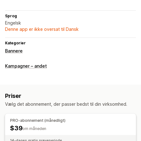
Sprog
Engelsk
Denne app er ikke oversat til Dansk
Kategorier
Bannere
Kampagner – andet
Priser
Vælg det abonnement, der passer bedst til din virksomhed.
PRO-abonnement (månedligt)
$39
om måneden
14-dages gratis prøveperiode