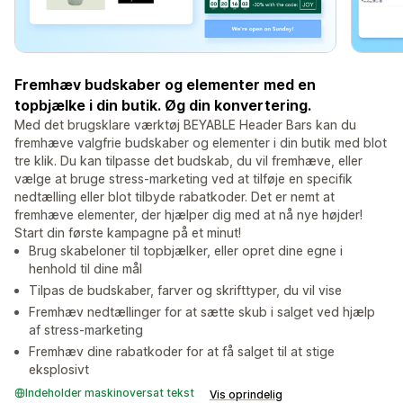
Fremhæv budskaber og elementer med en
topbjælke i din butik. Øg din konvertering.
Med det brugsklare værktøj BEYABLE Header Bars kan du
fremhæve valgfrie budskaber og elementer i din butik med blot
tre klik. Du kan tilpasse det budskab, du vil fremhæve, eller
vælge at bruge stress-marketing ved at tilføje en specifik
nedtælling eller blot tilbyde rabatkoder. Det er nemt at
fremhæve elementer, der hjælper dig med at nå nye højder!
Start din første kampagne på et minut!
Brug skabeloner til topbjælker, eller opret dine egne i
henhold til dine mål
Tilpas de budskaber, farver og skrifttyper, du vil vise
Fremhæv nedtællinger for at sætte skub i salget ved hjælp
af stress-marketing
Fremhæv dine rabatkoder for at få salget til at stige
eksplosivt
Indeholder maskinoversat tekst
Vis oprindelig