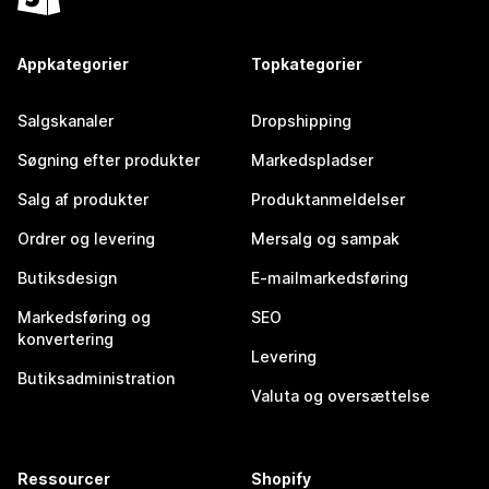
Appkategorier
Topkategorier
Salgskanaler
Dropshipping
Søgning efter produkter
Markedspladser
Salg af produkter
Produktanmeldelser
Ordrer og levering
Mersalg og sampak
Butiksdesign
E-mailmarkedsføring
Markedsføring og
SEO
konvertering
Levering
Butiksadministration
Valuta og oversættelse
Ressourcer
Shopify