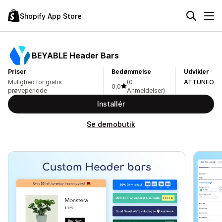
Shopify App Store
BEYABLE Header Bars
Priser
Bedømmelse
Udvikler
Mulighed for gratis
(0
ATTUNEO
0,0
prøveperiode
Anmeldelser)
Installér
Se demobutik