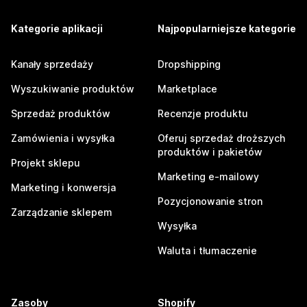
Kategorie aplikacji
Najpopularniejsze kategorie
Kanały sprzedaży
Dropshipping
Wyszukiwanie produktów
Marketplace
Sprzedaż produktów
Recenzje produktu
Zamówienia i wysyłka
Oferuj sprzedaż droższych
produktów i pakietów
Projekt sklepu
Marketing e-mailowy
Marketing i konwersja
Pozycjonowanie stron
Zarządzanie sklepem
Wysyłka
Waluta i tłumaczenie
Zasoby
Shopify