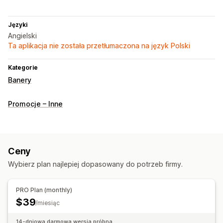
Języki
Angielski
Ta aplikacja nie została przetłumaczona na język Polski
Kategorie
Banery
Promocje – Inne
Ceny
Wybierz plan najlepiej dopasowany do potrzeb firmy.
PRO Plan (monthly)
$39
/miesiąc
14-dniowa darmowa wersja próbna