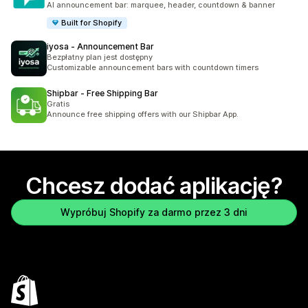
AI announcement bar: marquee, header, countdown & banner
Built for Shopify
iyosa ‑ Announcement Bar
Bezpłatny plan jest dostępny
Customizable announcement bars with countdown timers
Shipbar ‑ Free Shipping Bar
Gratis
Announce free shipping offers with our Shipbar App.
Chcesz dodać aplikację?
Wypróbuj Shopify za darmo przez 3 dni