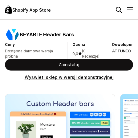
Shopify App Store
BEYABLE Header Bars
Ceny
Ocena
Deweloper
Dostępna darmowa wersja
(0
ATTUNEO
0,0
próbna
Recenzje)
Zainstaluj
Wyświetl sklep w wersji demonstracyjnej