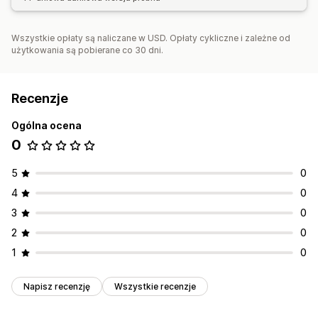
Wszystkie opłaty są naliczane w USD. Opłaty cykliczne i zależne od
użytkowania są pobierane co 30 dni.
Recenzje
Ogólna ocena
0
5
0
4
0
3
0
2
0
1
0
Napisz recenzję
Wszystkie recenzje