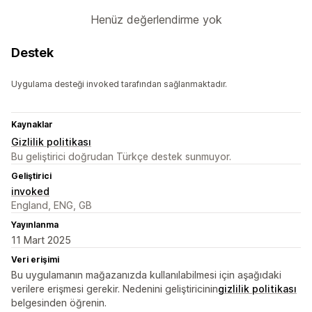
Henüz değerlendirme yok
Destek
Uygulama desteği invoked tarafından sağlanmaktadır.
Kaynaklar
Gizlilik politikası
Bu geliştirici doğrudan Türkçe destek sunmuyor.
Geliştirici
invoked
England, ENG, GB
Yayınlanma
11 Mart 2025
Veri erişimi
Bu uygulamanın mağazanızda kullanılabilmesi için aşağıdaki
verilere erişmesi gerekir. Nedenini geliştiricinin
gizlilik politikası
belgesinden öğrenin.