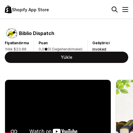
Shopify App Store
Biblio Dispatch
Fiyatlandırma
Puan
Geliştirici
Yıllık $23.88
0,0
(0 Değerlendirmeler)
invoked
Yükle