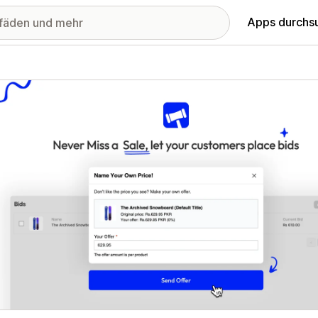
Apps durchs
stellte Bildergalerie