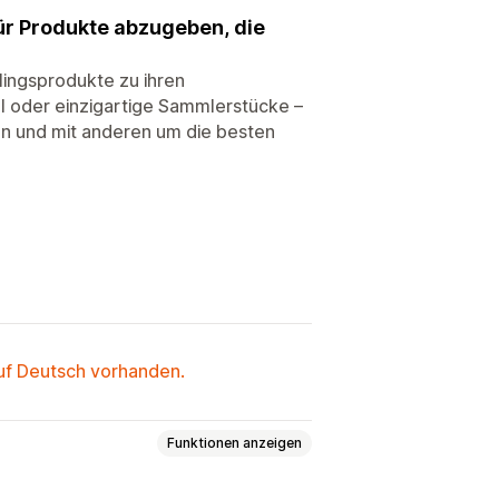
ür Produkte abzugeben, die
blingsprodukte zu ihren
 oder einzigartige Sammlerstücke –
gen und mit anderen um die besten
auf Deutsch vorhanden.
Funktionen anzeigen