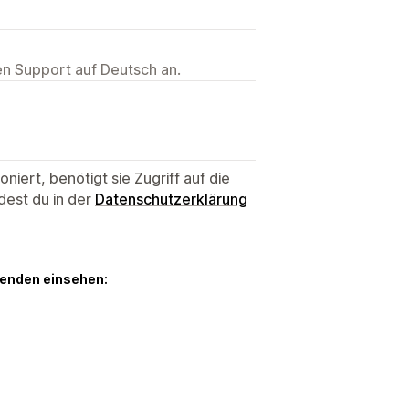
ten Support auf Deutsch an.
niert, benötigt sie Zugriff auf die
dest du in der
Datenschutzerklärung
genden einsehen: