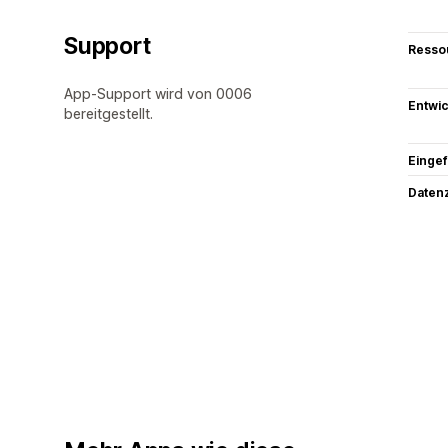
Support
Resso
App-Support wird von 0006
Entwic
bereitgestellt.
Eingef
Datenz