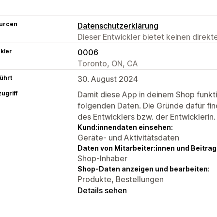
urcen
Datenschutzerklärung
Dieser Entwickler bietet keinen direk
kler
0006
Toronto, ON, CA
ührt
30. August 2024
ugriff
Damit diese App in deinem Shop funktio
folgenden Daten. Die Gründe dafür fin
des Entwicklers bzw. der Entwicklerin.
Kund:innendaten einsehen:
Geräte- und Aktivitätsdaten
Daten von Mitarbeiter:innen und Beitra
Shop-Inhaber
Shop-Daten anzeigen und bearbeiten:
Produkte, Bestellungen
Details sehen