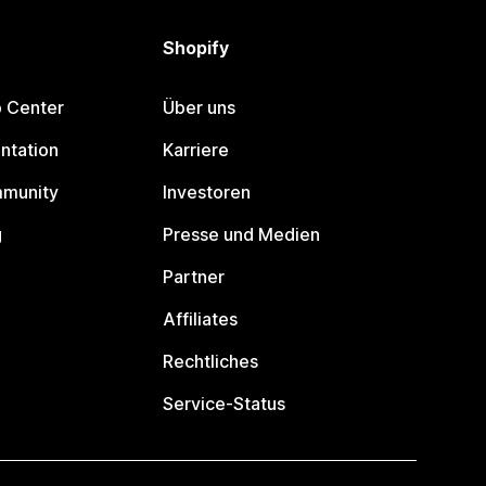
Shopify
p Center
Über uns
ntation
Karriere
mmunity
Investoren
g
Presse und Medien
Partner
Affiliates
Rechtliches
Service-Status