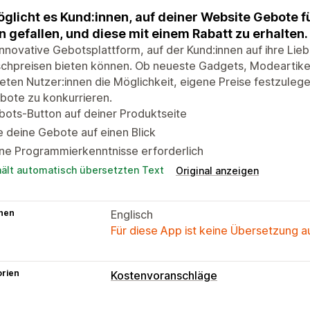
glicht es Kund:innen, auf deiner Website Gebote f
n gefallen, und diese mit einem Rabatt zu erhalten.
innovative Gebotsplattform, auf der Kund:innen auf ihre Lie
chpreisen bieten können. Ob neueste Gadgets, Modeartikel
ieten Nutzer:innen die Möglichkeit, eigene Preise festzule
bote zu konkurrieren.
ots-Button auf deiner Produktseite
e deine Gebote auf einen Blick
ne Programmierkenntnisse erforderlich
hält automatisch übersetzten Text
Original anzeigen
hen
Englisch
Für diese App ist keine Übersetzung 
orien
Kostenvoranschläge
Preisbildungsregeln