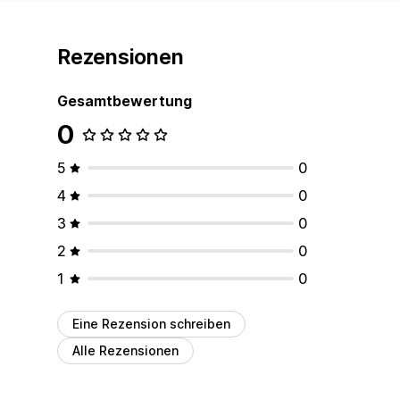
Rezensionen
Gesamtbewertung
0
5
0
4
0
3
0
2
0
1
0
Eine Rezension schreiben
Alle Rezensionen