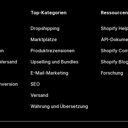
Top-Kategorien
Ressourcen
Dropshipping
Shopify Hel
Marktplätze
API-Dokume
en
Produktrezensionen
Shopify Co
 Versand
Upselling und Bundles
Shopify Blo
E-Mail-Marketing
Forschung
nversion
SEO
Versand
Währung und Übersetzung