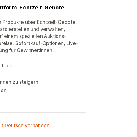
ttform. Echtzeit-Gebote,
nen Produkte über Echtzeit-Gebote
rd erstellen und verwalten,
f einem speziellen Auktions-
preise, Sofortkauf-Optionen, Live-
lung für Gewinner:innen.
 Timer
innen zu steigern
gen
auf Deutsch vorhanden.