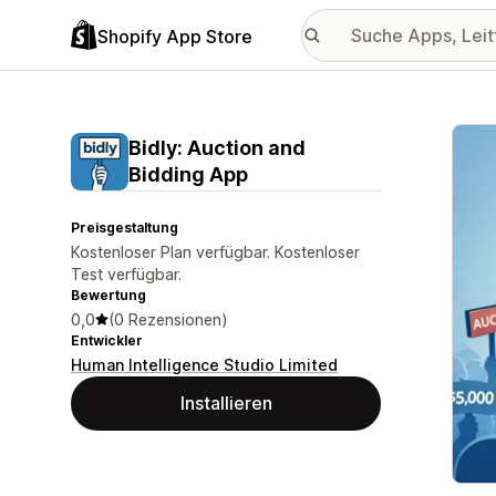
Shopify App Store
Vorge
Bidly: Auction and
Bidding App
Preisgestaltung
Kostenloser Plan verfügbar. Kostenloser
Test verfügbar.
Bewertung
0,0
(0 Rezensionen)
Entwickler
Human Intelligence Studio Limited
Installieren