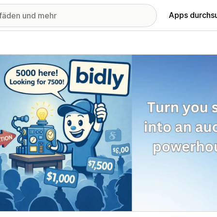
Apps durchs
stellte Bildergalerie