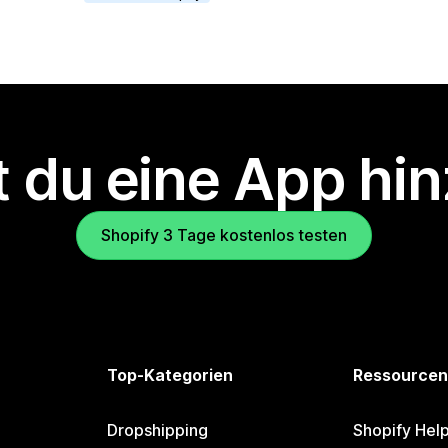
 du eine App hi
Shopify 3 Tage kostenlos testen
Top-Kategorien
Ressourcen
Dropshipping
Shopify Hel