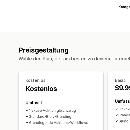
Kateg
Preisgestaltung
Wähle den Plan, der am besten zu deinem Unterne
Kostenlos
Basic
$9.9
Kostenlos
Umfass
Umfasst
3 akti
1 aktive Auktion gleichzeitig
Standa
Standard-Bidly-Branding
Grundl
Grundlegende Auktions-Workflows