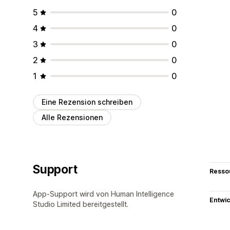
5
0
4
0
3
0
2
0
1
0
Eine Rezension schreiben
Alle Rezensionen
Support
Resso
App-Support wird von Human Intelligence
Entwic
Studio Limited bereitgestellt.