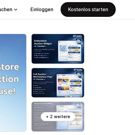
uchen
Einloggen
Kostenlos starten
+ 2 weitere