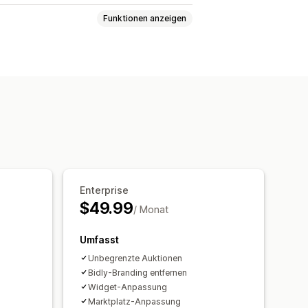
Funktionen anzeigen
Mehrere Währungen
echnungen
-Mail-Vorlagen
Enterprise
$49.99
/ Monat
Umfasst
Unbegrenzte Auktionen
Bidly-Branding entfernen
Widget-Anpassung
Marktplatz-Anpassung