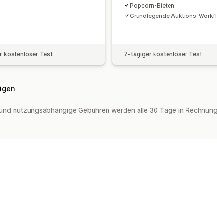
Popcorn-Bieten
Grundlegende Auktions-Workf
r kostenloser Test
7-tägiger kostenloser Test
eigen
und nutzungsabhängige Gebühren werden alle 30 Tage in Rechnung g