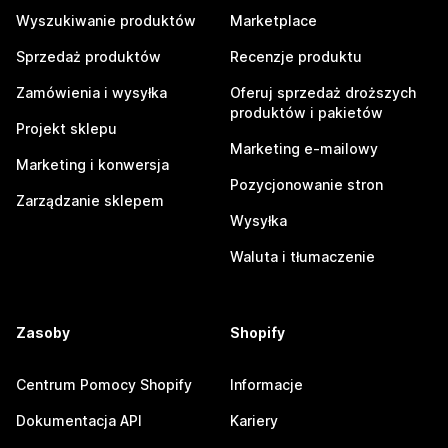
Wyszukiwanie produktów
Marketplace
Sprzedaż produktów
Recenzje produktu
Zamówienia i wysyłka
Oferuj sprzedaż droższych
produktów i pakietów
Projekt sklepu
Marketing e-mailowy
Marketing i konwersja
Pozycjonowanie stron
Zarządzanie sklepem
Wysyłka
Waluta i tłumaczenie
Zasoby
Shopify
Centrum Pomocy Shopify
Informacje
Dokumentacja API
Kariery