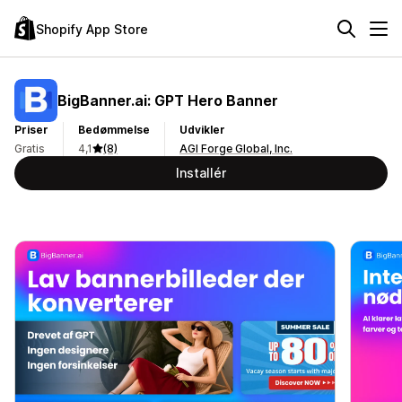
Shopify App Store
BigBanner.ai: GPT Hero Banner
Priser
Bedømmelse
Udvikler
Gratis
4,1
(8)
AGI Forge Global, Inc.
Installér