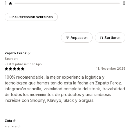
1
0
Eine Rezension schreiben
Anpassen
Sortieren
Zapato Feroz
Spanien
Fast 3 jahre mit der App
11. November 2025
100% recomendable, la mejor experiencia logística y
tecnológica que hemos tenido esta la fecha en Zapato Feroz.
Integración sencilla, visibilidad completa del stock, trazabilidad
de todos los movimientos de productos y una simbiosis
increíble con Shopify, Klaviyo, Slack y Gorgias.
Zèta
Frankreich