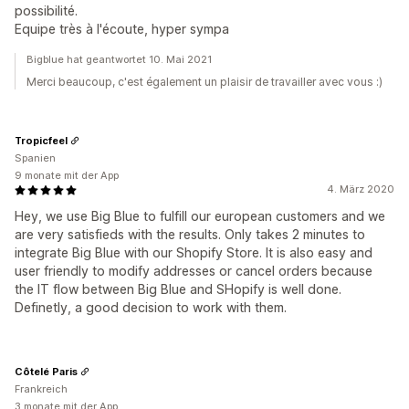
possibilité.
Equipe très à l'écoute, hyper sympa
Bigblue hat geantwortet 10. Mai 2021
Merci beaucoup, c'est également un plaisir de travailler avec vous :)
Tropicfeel
Spanien
9 monate mit der App
4. März 2020
Hey, we use Big Blue to fulfill our european customers and we
are very satisfieds with the results. Only takes 2 minutes to
integrate Big Blue with our Shopify Store. It is also easy and
user friendly to modify addresses or cancel orders because
the IT flow between Big Blue and SHopify is well done.
Definetly, a good decision to work with them.
Côtelé Paris
Frankreich
3 monate mit der App