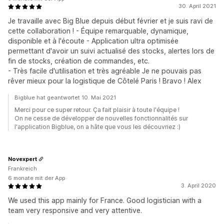
30. April 2021
Je travaille avec Big Blue depuis début février et je suis ravi de
cette collaboration ! - Équipe remarquable, dynamique,
disponible et à l'écoute - Application ultra optimisée
permettant d'avoir un suivi actualisé des stocks, alertes lors de
fin de stocks, création de commandes, etc.
- Très facile d'utilisation et très agréable Je ne pouvais pas
rêver mieux pour la logistique de Côtelé Paris ! Bravo ! Alex
Bigblue hat geantwortet 10. Mai 2021
Merci pour ce super retour. Ça fait plaisir à toute l'équipe !
On ne cesse de développer de nouvelles fonctionnalités sur
l'application Bigblue, on a hâte que vous les découvriez :)
Novexpert
Frankreich
6 monate mit der App
3. April 2020
We used this app mainly for France. Good logistician with a
team very responsive and very attentive.