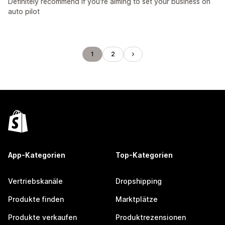
Definitely recommend if you're aiming to set your business on
auto pilot
1
2
App-Kategorien
Top-Kategorien
Vertriebskanäle
Dropshipping
Produkte finden
Marktplätze
Produkte verkaufen
Produktrezensionen