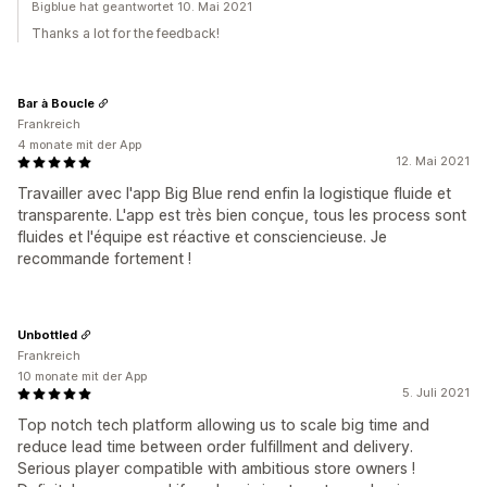
Bigblue hat geantwortet 10. Mai 2021
Thanks a lot for the feedback!
Bar à Boucle
Frankreich
4 monate mit der App
12. Mai 2021
Travailler avec l'app Big Blue rend enfin la logistique fluide et
transparente. L'app est très bien conçue, tous les process sont
fluides et l'équipe est réactive et consciencieuse. Je
recommande fortement !
Unbottled
Frankreich
10 monate mit der App
5. Juli 2021
Top notch tech platform allowing us to scale big time and
reduce lead time between order fulfillment and delivery.
Serious player compatible with ambitious store owners !