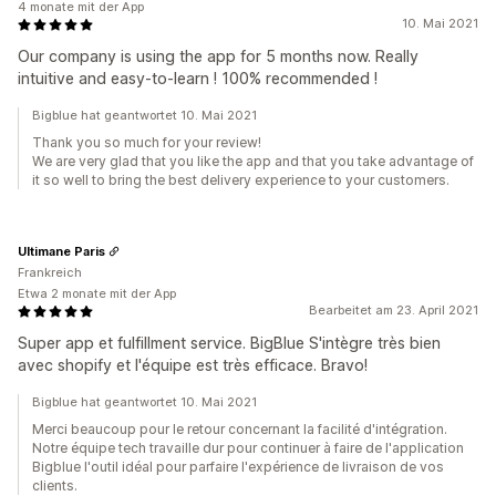
4 monate mit der App
10. Mai 2021
Our company is using the app for 5 months now. Really
intuitive and easy-to-learn ! 100% recommended !
Bigblue hat geantwortet 10. Mai 2021
Thank you so much for your review!
We are very glad that you like the app and that you take advantage of
it so well to bring the best delivery experience to your customers.
Ultimane Paris
Frankreich
Etwa 2 monate mit der App
Bearbeitet am 23. April 2021
Super app et fulfillment service. BigBlue S'intègre très bien
avec shopify et l'équipe est très efficace. Bravo!
Bigblue hat geantwortet 10. Mai 2021
Merci beaucoup pour le retour concernant la facilité d'intégration.
Notre équipe tech travaille dur pour continuer à faire de l'application
Bigblue l'outil idéal pour parfaire l'expérience de livraison de vos
clients.